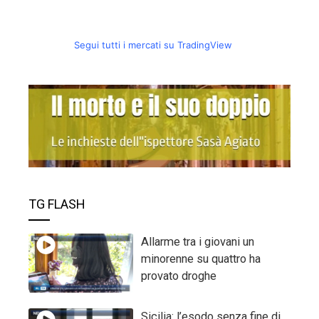
Segui tutti i mercati su TradingView
TG FLASH
Allarme tra i giovani un
minorenne su quattro ha
provato droghe
Sicilia: l’esodo senza fine di