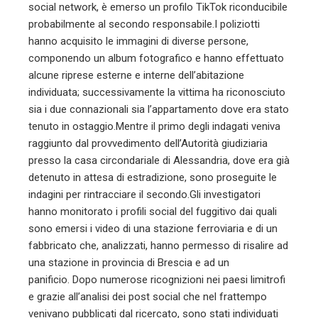
social network, è emerso un profilo TikTok riconducibile
probabilmente al secondo responsabile.I poliziotti
hanno acquisito le immagini di diverse persone,
componendo un album fotografico e hanno effettuato
alcune riprese esterne e interne dell’abitazione
individuata; successivamente la vittima ha riconosciuto
sia i due connazionali sia l’appartamento dove era stato
tenuto in ostaggio.Mentre il primo degli indagati veniva
raggiunto dal provvedimento dell’Autorità giudiziaria
presso la casa circondariale di Alessandria, dove era già
detenuto in attesa di estradizione, sono proseguite le
indagini per rintracciare il secondo.Gli investigatori
hanno monitorato i profili social del fuggitivo dai quali
sono emersi i video di una stazione ferroviaria e di un
fabbricato che, analizzati, hanno permesso di risalire ad
una stazione in provincia di Brescia e ad un
panificio. Dopo numerose ricognizioni nei paesi limitrofi
e grazie all’analisi dei post social che nel frattempo
venivano pubblicati dal ricercato, sono stati individuati