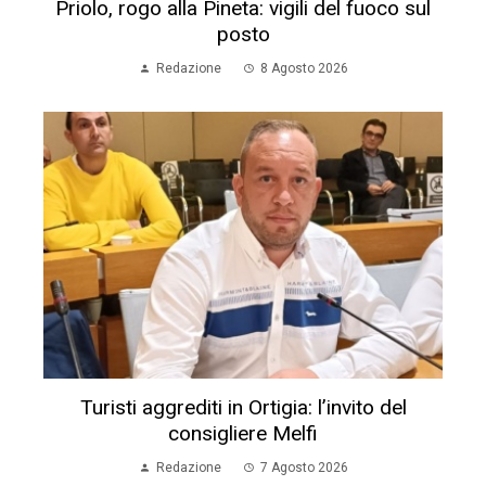
Priolo, rogo alla Pineta: vigili del fuoco sul
posto
Redazione
8 Agosto 2026
Turisti aggrediti in Ortigia: l’invito del
consigliere Melfi
Redazione
7 Agosto 2026