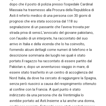
dopo che il posto di polizia presso l’ospedale Cardinal
Massaia ha trasmesso alla Procura della Repubblica di
Asti il referto medico di una persona con 30 giorni di
prognosi che era stata soccorsa dal 118 su
segnalazione di un passante che l’aveva trovata per
strada priva di sensi.L’avvocato del giovane pakistano,
con l’ausilio di un interprete, ha raccontato del suo
arrivo in Italia e della vicenda che lo ha coinvolto,
fornendo alcuni dettagli come numeri di telefono e la
descrizione sommaria dei luoghi nei quali è stato
portato.Il ragazzo ha raccontato di essere partito dal
Pakistan e, dopo un avventuroso viaggio in mare, di
essere stato trasferito in un centro di accoglienza del
Nord Italia, da dove ha cercato di raggiungere la Spagna,
senza però riuscirci a causa del respingimento ottenuto
al confine con la Francia. A quel punto è stato
indirizzato da una persona che da Ventimiglia lo
avrebbe portato ad Asti.Insieme a lui anche una donna,