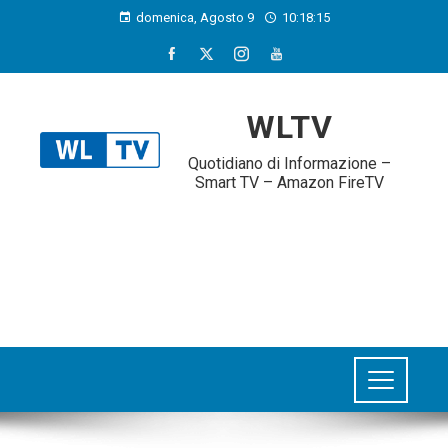
domenica, Agosto 9
10:18:16
WLTV
Quotidiano di Informazione –
Smart TV – Amazon FireTV