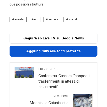
due possibili strutture
’arresto
asti
cronaca
omicidio
Segui Web Live TV su Google News
Aggiungi wltv alle fonti preferite
PREVIOUS POST
Conforama, Cannata: “sospesi i
trasferimenti in attesa di
chiarimenti”
NEXT POST
Messina e Catania, due