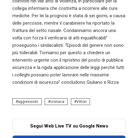
coinvolti nel vile atto di violenza, in particolare per la
collega infermiera che costretta a ricorrere alle cure
mediche. Per lei la prognosi è stata di sei giorni, a causa
delle percosse, mentre il carabiniere ha riportato la
frattura del setto nasale. Condanniamo ancora una
volta con forza il verificarsi di atti inqualificabili”
proseguono i sindacalisti. “Episodi del genere non sono
più tollerabili. Torniamo per questo a chiedere un
intervento urgente con il ripristino del posto di pubblica
sicurezza e la rigida applicazione delle leggi perché tutti
i colleghi possano poter lavorare nelle massime
condizioni di sicurezza” concludono Giuliano e Rizza.
aggressioni
cronaca
Vittori
Segui Web Live TV su Google News