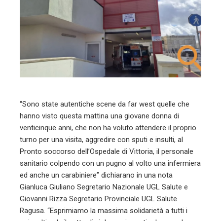
edIn
erest
mbleupon
l
“Sono state autentiche scene da far west quelle che
hanno visto questa mattina una giovane donna di
venticinque anni, che non ha voluto attendere il proprio
turno per una visita, aggredire con sputi e insulti, al
Pronto soccorso dell’Ospedale di Vittoria, il personale
sanitario colpendo con un pugno al volto una infermiera
ed anche un carabiniere” dichiarano in una nota
Gianluca Giuliano Segretario Nazionale UGL Salute e
Giovanni Rizza Segretario Provinciale UGL Salute
Ragusa. “Esprimiamo la massima solidarietà a tutti i