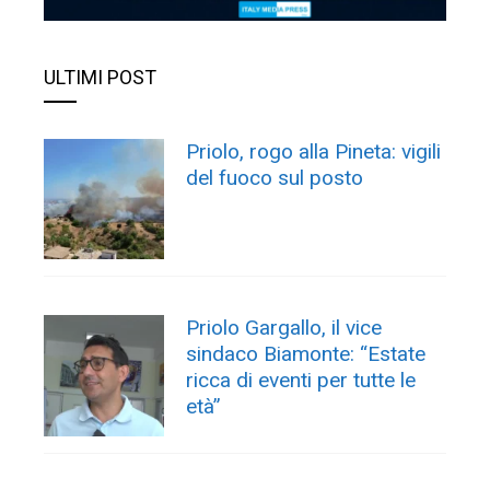
ULTIMI POST
Priolo, rogo alla Pineta: vigili
del fuoco sul posto
Priolo Gargallo, il vice
sindaco Biamonte: “Estate
ricca di eventi per tutte le
età”