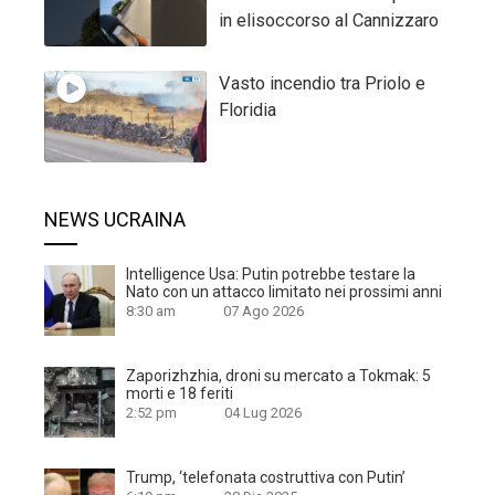
in elisoccorso al Cannizzaro
Vasto incendio tra Priolo e
Floridia
NEWS UCRAINA
Intelligence Usa: Putin potrebbe testare la
Nato con un attacco limitato nei prossimi anni
8:30 am
07 Ago 2026
Zaporizhzhia, droni su mercato a Tokmak: 5
morti e 18 feriti
2:52 pm
04 Lug 2026
Trump, ‘telefonata costruttiva con Putin’