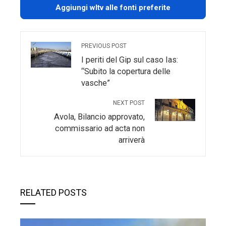
Aggiungi wltv alle fonti preferite
PREVIOUS POST
I periti del Gip sul caso Ias:
“Subito la copertura delle
vasche”
NEXT POST
Avola, Bilancio approvato,
commissario ad acta non
arriverà
RELATED POSTS