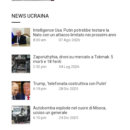
NEWS UCRAINA
Intelligence Usa: Putin potrebbe testare la
Nato con un attacco limitato nei prossimi anni
8:30 am
07 Ago 2026
Zaporizhzhia, droni su mercato a Tokmak: 5
morti e 18 feriti
2:52 pm
04 Lug 2026
Trump, ‘telefonata costruttiva con Putin’
6:19 pm
28 Dic 2025
Autobomba esplode nel cuore di Mosca,
ucciso un generale
6:10 pm
24 Dic 2025