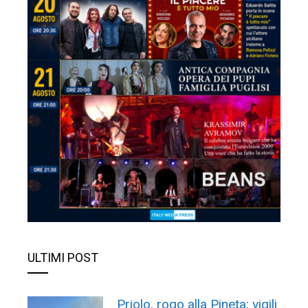
ULTIMI POST
Priolo, rogo alla Pineta: vigili