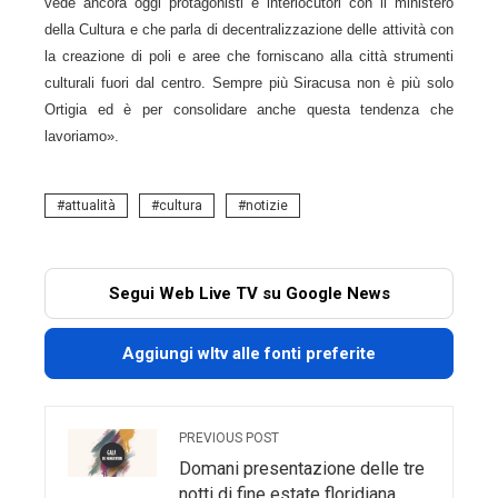
vede ancora oggi protagonisti e interlocutori con il ministero
della Cultura e che parla di decentralizzazione delle attività con
la creazione di poli e aree che forniscano alla città strumenti
culturali fuori dal centro. Sempre più Siracusa non è più solo
Ortigia ed è per consolidare anche questa tendenza che
lavoriamo».
attualità
cultura
notizie
Segui Web Live TV su Google News
Aggiungi wltv alle fonti preferite
PREVIOUS POST
Domani presentazione delle tre
notti di fine estate floridiana