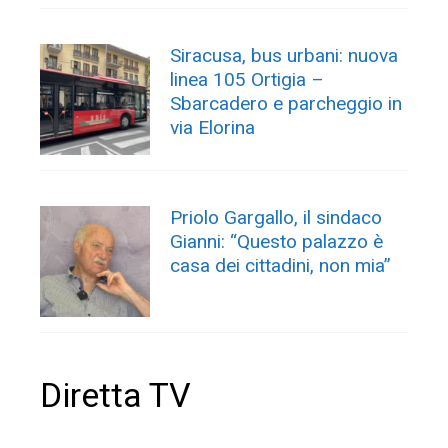
Siracusa, bus urbani: nuova
linea 105 Ortigia –
Sbarcadero e parcheggio in
via Elorina
Priolo Gargallo, il sindaco
Gianni: “Questo palazzo è
casa dei cittadini, non mia”
Diretta TV