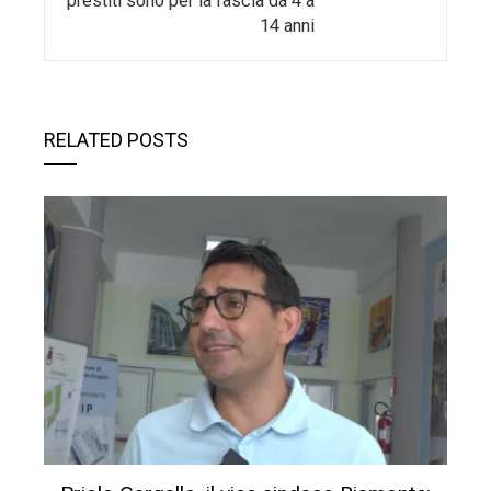
prestiti sono per la fascia da 4 a
14 anni
RELATED POSTS