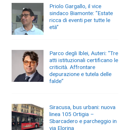
Priolo Gargallo, il vice
sindaco Biamonte: “Estate
ricca di eventi per tutte le
età”
Parco degli Iblei, Auteri: “Tre
atti istituzionali certificano le
criticità. Affrontare
depurazione e tutela delle
falde”
Siracusa, bus urbani: nuova
linea 105 Ortigia –
Sbarcadero e parcheggio in
via Elorina