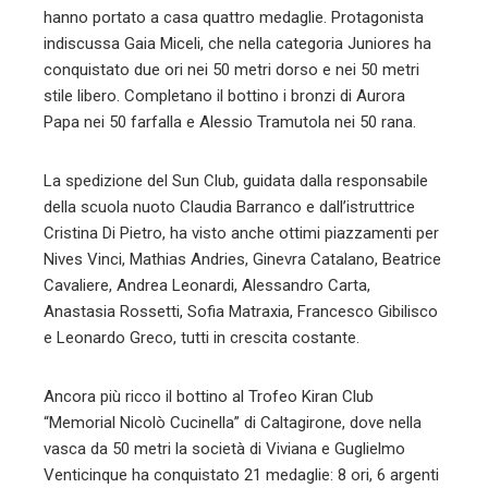
hanno portato a casa quattro medaglie. Protagonista
indiscussa Gaia Miceli, che nella categoria Juniores ha
conquistato due ori nei 50 metri dorso e nei 50 metri
stile libero. Completano il bottino i bronzi di Aurora
Papa nei 50 farfalla e Alessio Tramutola nei 50 rana.
La spedizione del Sun Club, guidata dalla responsabile
della scuola nuoto Claudia Barranco e dall’istruttrice
Cristina Di Pietro, ha visto anche ottimi piazzamenti per
Nives Vinci, Mathias Andries, Ginevra Catalano, Beatrice
Cavaliere, Andrea Leonardi, Alessandro Carta,
Anastasia Rossetti, Sofia Matraxia, Francesco Gibilisco
e Leonardo Greco, tutti in crescita costante.
Ancora più ricco il bottino al Trofeo Kiran Club
“Memorial Nicolò Cucinella” di Caltagirone, dove nella
vasca da 50 metri la società di Viviana e Guglielmo
Venticinque ha conquistato 21 medaglie: 8 ori, 6 argenti