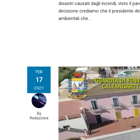
disastri causati dagli incendi, visto il p
decisione crediamo che il presidente del
ambientali che…
FEB
17
2021
By
Redazione