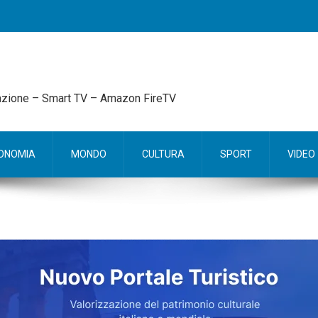
mazione – Smart TV – Amazon FireTV
ONOMIA
MONDO
CULTURA
SPORT
VIDEO