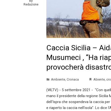
By
Redazione
Caccia Sicilia – A
Musumeci , “Ha ria
provocherà disastr
Ambiente
,
Cronaca
Abiente
,
cr
(WLTV) - 5 settembre 2021 - "Con quell
mano il presidente della regione Sicilia
dell'Ispra che sospendeva la caccia per 
e riaperto la caccia nell'isola". Lo dice 