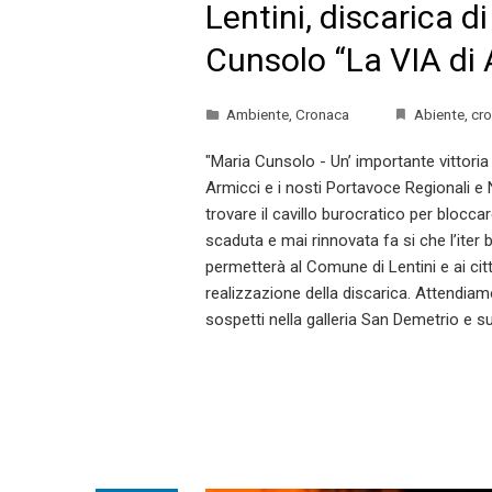
Lentini, discarica di
Cunsolo “La VIA di 
Ambiente
,
Cronaca
Abiente
,
cr
"Maria Cunsolo - Un’ importante vittori
Armicci e i nosti Portavoce Regionali e Na
trovare il cavillo burocratico per bloc
scaduta e mai rinnovata fa si che l’iter
permetterà al Comune di Lentini e ai ci
realizzazione della discarica. Attendiamo 
sospetti nella galleria San Demetrio e s