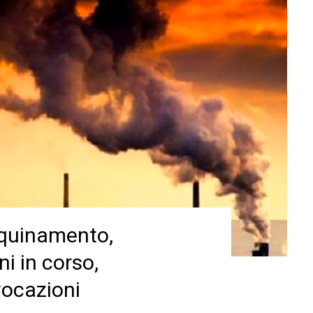
nquinamento,
ni in corso,
vocazioni