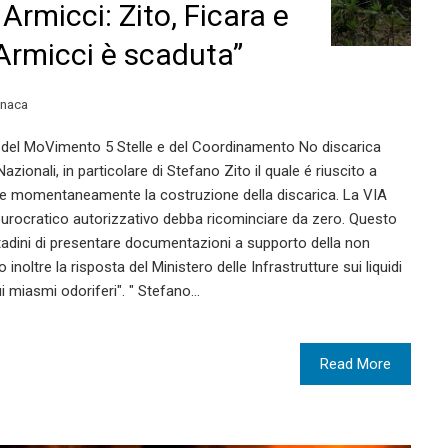
 Armicci: Zito, Ficara e
Armicci è scaduta”
onaca
a del MoVimento 5 Stelle e del Coordinamento No discarica
zionali, in particolare di Stefano Zito il quale é riuscito a
care momentaneamente la costruzione della discarica. La VIA
 burocratico autorizzativo debba ricominciare da zero. Questo
ttadini di presentare documentazioni a supporto della non
inoltre la risposta del Ministero delle Infrastrutture sui liquidi
ui miasmi odoriferi". " Stefano…
Read More