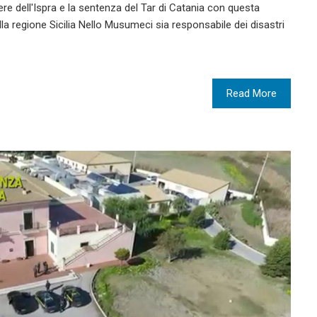
arere dell'Ispra e la sentenza del Tar di Catania con questa
la regione Sicilia Nello Musumeci sia responsabile dei disastri
Read More