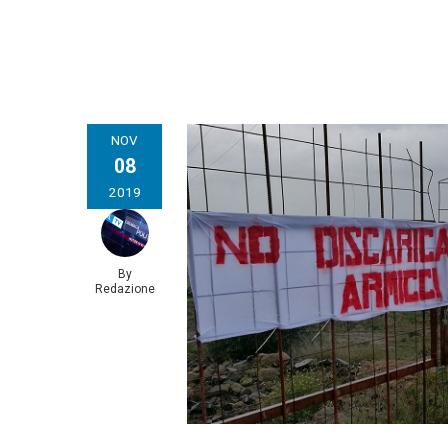
NOV
08
2019
By
Redazione