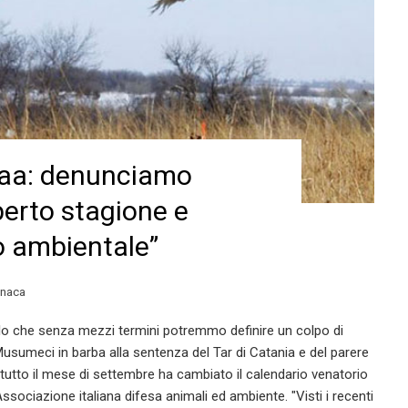
idaa: denunciamo
perto stagione e
o ambientale”
onaca
o che senza mezzi termini potremmo definire un colpo di
 Musumeci in barba alla sentenza del Tar di Catania e del parere
tutto il mese di settembre ha cambiato il calendario venatorio
l'Associazione italiana difesa animali ed ambiente. "Visti i recenti