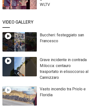
WLTV
VIDEO GALLERY
Buccheri: festeggiato san
Francesco
Grave incidente in contrada
Milocca: centauro
trasportato in elisoccorso al
Cannizzaro
Vasto incendio tra Priolo e
Floridia