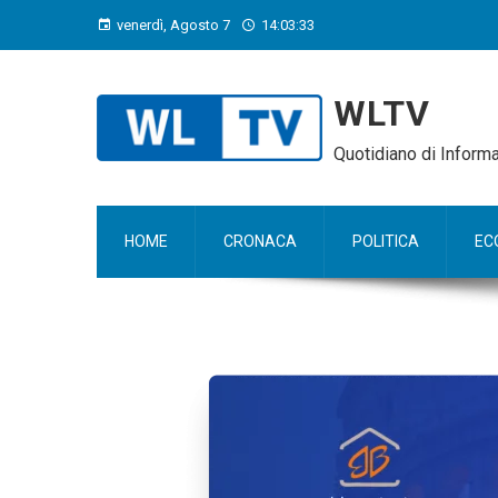
venerdì, Agosto 7
14:03:35
WLTV
Quotidiano di Infor
HOME
CRONACA
POLITICA
EC