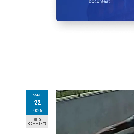
MAG
22
2026
0
COMMENTS