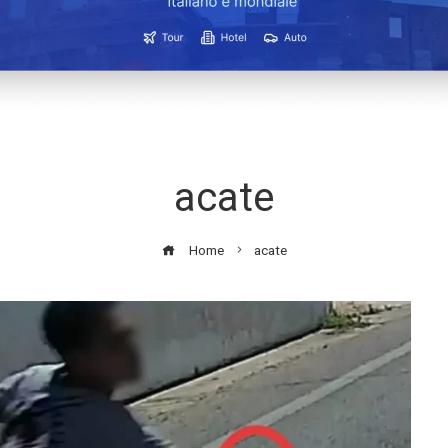
acate
Home
acate