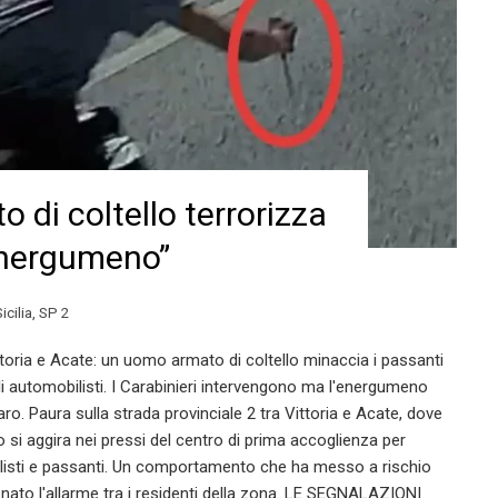
 di coltello terrorizza
’energumeno”
icilia
,
SP 2
ittoria e Acate: un uomo armato di coltello minaccia i passanti
i automobilisti. I Carabinieri intervengono ma l'energumeno
. Paura sulla strada provinciale 2 tra Vittoria e Acate, dove
 si aggira nei pressi del centro di prima accoglienza per
listi e passanti. Un comportamento che ha messo a rischio
enato l'allarme tra i residenti della zona. LE SEGNALAZIONI