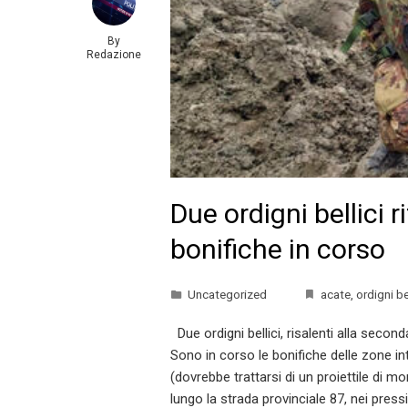
By
Redazione
Due ordigni bellici ri
bonifiche in corso
Uncategorized
acate
,
ordigni be
Due ordigni bellici, risalenti alla second
Sono in corso le bonifiche delle zone inter
(dovrebbe trattarsi di un proiettile di mo
lungo la strada provinciale 87, nei pressi