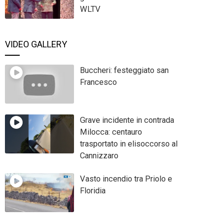
WLTV
VIDEO GALLERY
Buccheri: festeggiato san
Francesco
Grave incidente in contrada
Milocca: centauro
trasportato in elisoccorso al
Cannizzaro
Vasto incendio tra Priolo e
Floridia