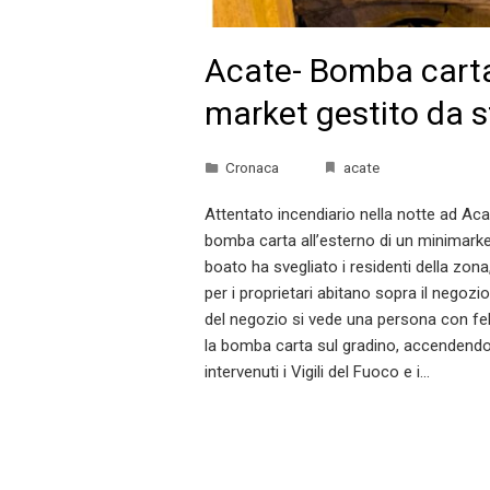
Acate- Bomba cart
market gestito da s
Cronaca
acate
Attentato incendiario nella notte ad Ac
bomba carta all’esterno di un minimarket
boato ha svegliato i residenti della zon
per i proprietari abitano sopra il negozi
del negozio si vede una persona con fe
la bomba carta sul gradino, accendendo
intervenuti i Vigili del Fuoco e i…