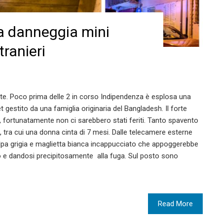
a danneggia mini
tranieri
ate. Poco prima delle 2 in corso Indipendenza è esplosa una
 gestito da una famiglia originaria del Bangladesh. Il forte
a, fortunatamente non ci sarebbero stati feriti. Tanto spavento
o, tra cui una donna cinta di 7 mesi. Dalle telecamere esterne
lpa grigia e maglietta bianca incappucciato che appoggerebbe
 e dandosi precipitosamente alla fuga. Sul posto sono
Read More