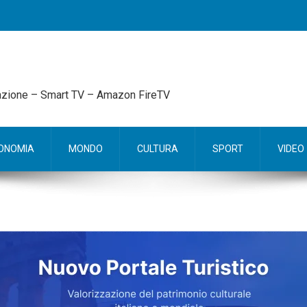
mazione – Smart TV – Amazon FireTV
ONOMIA
MONDO
CULTURA
SPORT
VIDEO