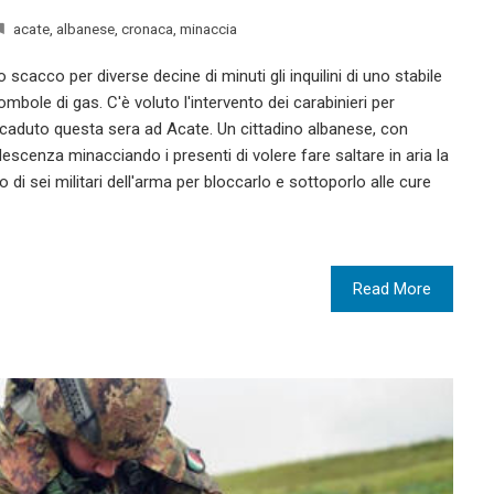
acate
,
albanese
,
cronaca
,
minaccia
cacco per diverse decine di minuti gli inquilini di uno stabile
bole di gas. C'è voluto l'intervento dei carabinieri per
accaduto questa sera ad Acate. Un cittadino albanese, con
escenza minacciando i presenti di volere fare saltare in aria la
 di sei militari dell'arma per bloccarlo e sottoporlo alle cure
Read More