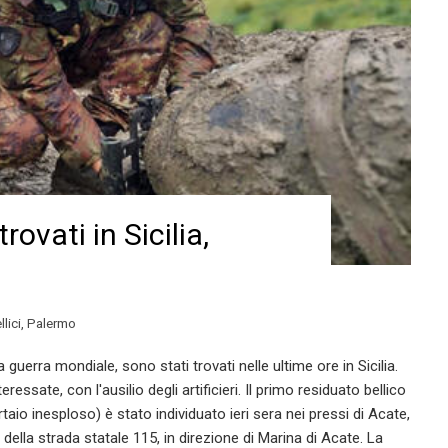
trovati in Sicilia,
llici
,
Palermo
a guerra mondiale, sono stati trovati nelle ultime ore in Sicilia.
essate, con l'ausilio degli artificieri. Il primo residuato bellico
rtaio inesploso) è stato individuato ieri sera nei pressi di Acate,
 della strada statale 115, in direzione di Marina di Acate. La