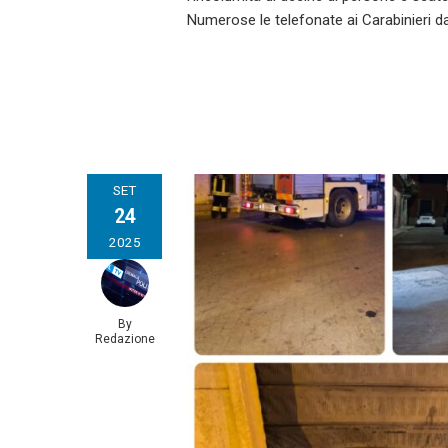
Numerose le telefonate ai Carabinieri da
SET
24
2025
By
Redazione