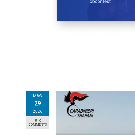
MAG
29
2026
0
COMMENTS