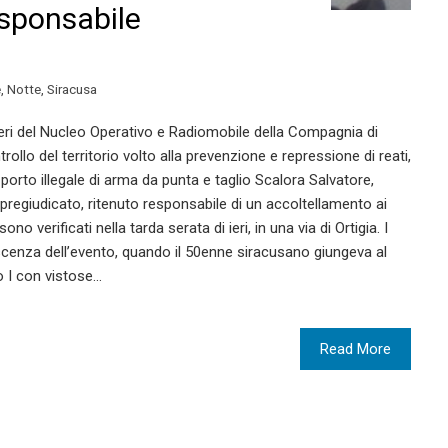
esponsabile
e
,
Notte
,
Siracusa
inieri del Nucleo Operativo e Radiomobile della Compagnia di
rollo del territorio volto alla prevenzione e repressione di reati,
porto illegale di arma da punta e taglio Scalora Salvatore,
regiudicato, ritenuto responsabile di un accoltellamento ai
no verificati nella tarda serata di ieri, in una via di Ortigia. I
cenza dell’evento, quando il 50enne siracusano giungeva al
 I con vistose…
Read More