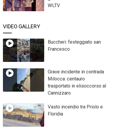
WLTV
VIDEO GALLERY
Buccheri: festeggiato san
Francesco
Grave incidente in contrada
Milocca: centauro
trasportato in elisoccorso al
Cannizzaro
Vasto incendio tra Priolo e
Floridia