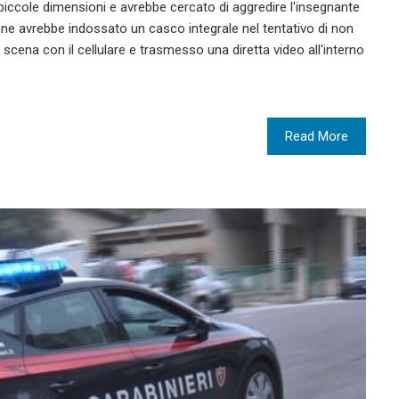
 piccole dimensioni e avrebbe cercato di aggredire l'insegnante
nne avrebbe indossato un casco integrale nel tentativo di non
 scena con il cellulare e trasmesso una diretta video all'interno
Read More