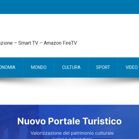
mazione – Smart TV – Amazon FireTV
ONOMIA
MONDO
CULTURA
SPORT
VIDEO