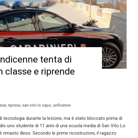
ndicenne tenta di
in classe e riprende
asse
,
riprese
,
san vito lo capo
,
unficenne
 di tecnologia durante la lezione, ma è stato bloccato prima di
sodio uno studente di 11 anni di una scuola media di San Vito Lo
 è rimasto illeso. Secondo le prime ricostruzioni, il ragazzo