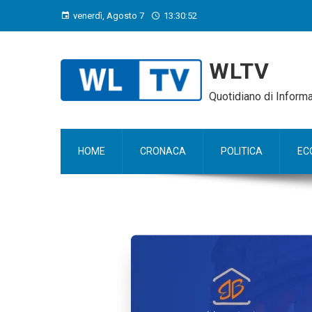
venerdì, Agosto 7
13:30:53
WLTV
Quotidiano di Infor
HOME
CRONACA
POLITICA
EC