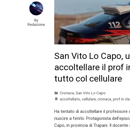
By
Redazione
San Vito Lo Capo, u
accoltellare il prof 
tutto col cellulare
Cronaca
,
San Vito Lo Capo
accoltellato
,
cellulare
,
cronaca
,
prof in cl
Ha tentato di accoltellare il professore
riuscire a ferirlo. Protagonista dell'epi
Capo, in provincia di Trapani. Il docente