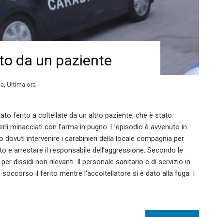
to da un paziente
ia
,
Ultima ora
ato ferito a coltellate da un altro paziente, che è stato
erli minacciati con l’arma in pugno. L’episodio è avvenuto in
 dovuti intervenire i carabinieri della locale compagnia per
ato e arrestare il responsabile dell’aggressione. Secondo le
er dissidi non rilevanti. Il personale sanitario e di servizio in
soccorso il ferito mentre l'accoltellatore si è dato alla fuga. I