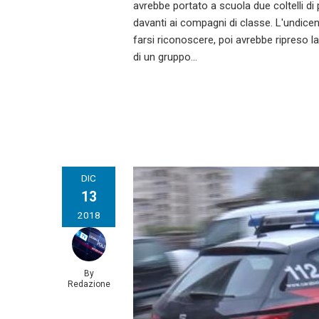
avrebbe portato a scuola due coltelli di
davanti ai compagni di classe. L'undice
farsi riconoscere, poi avrebbe ripreso la
di un gruppo…
DIC
13
2018
By
Redazione