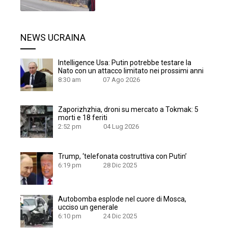
NEWS UCRAINA
Intelligence Usa: Putin potrebbe testare la
Nato con un attacco limitato nei prossimi anni
8:30 am
07 Ago 2026
Zaporizhzhia, droni su mercato a Tokmak: 5
morti e 18 feriti
2:52 pm
04 Lug 2026
Trump, ‘telefonata costruttiva con Putin’
6:19 pm
28 Dic 2025
Autobomba esplode nel cuore di Mosca,
ucciso un generale
6:10 pm
24 Dic 2025