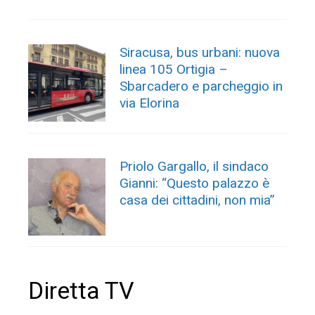
Siracusa, bus urbani: nuova
linea 105 Ortigia –
Sbarcadero e parcheggio in
via Elorina
Priolo Gargallo, il sindaco
Gianni: “Questo palazzo è
casa dei cittadini, non mia”
Diretta TV