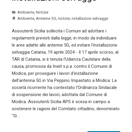
Ambiente
,
Notizie
Ambiente
,
Antenne 5G
,
notizie
,
nstallazioni selvagge
Assoutenti Sicilia sollecita i Comuni ad adottare i
regolamenti previsti dalla legge, in modo da individuare
le aree adatte alle antenne 5G, ed evitare l’installazione
selvaggia Catania, 19 aprile 2024 - Il 17 aprile scorso, al
TAR di Catania, si è tenuta l'Udienza Cautelare della
causa, promossa da Inwit s.p.a. contro il Comune di
Modica, per proseguire i lavori d'installazione
dell'antenna 5G in Via Peppino Impastato a Modica. La
società ricorrente ha contestato l'Ordinanza Sindacale
di sospensione dei lavori, adottata dal Comune di
Modica. Assoutenti Sicilia APS è scesa in campo a
sostenere le ragioni del Comitato cittadino, denominato
"Sì…