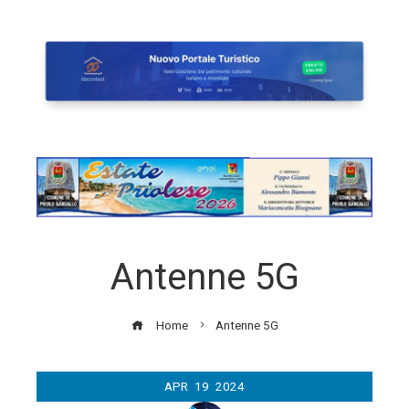
Antenne 5G
Home
Antenne 5G
APR
19
2024