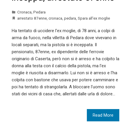
Cronaca
,
Pedara
arrestato 87enne
,
cronaca
,
pedara
,
Spara all'ex moglie
Ha tentato di uccidere l'ex moglie, di 78 anni, a colpi di
arma da fuoco, nella villetta di Pedara dove vivevano in
locali separati, ma la pistola si è inceppata. Il
pensionato, 87enne, ex dipendente delle ferrovie
originario di Caserta, però non si è arreso e ha colpito la
donna alla testa con il calcio della pistola, ma l'ex
moglie è riuscita a disarmarlo. Lui non si è arreso e l'ha
colpita con bastone che usava per potere camminare e
poi ha tentato di strangolarla. A bloccare l'uomo sono
stati dei vicini di casa che, allertati dalle urla di dolore…
Read More