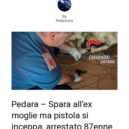
By
Redazione
Pedara – Spara all’ex
moglie ma pistola si
inceppa, arrestato 87enne