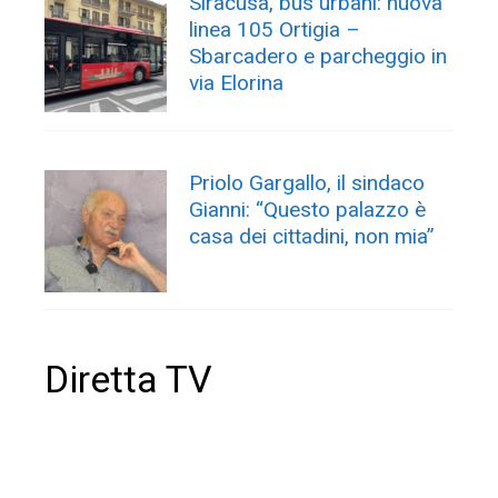
Siracusa, bus urbani: nuova
linea 105 Ortigia –
Sbarcadero e parcheggio in
via Elorina
Priolo Gargallo, il sindaco
Gianni: “Questo palazzo è
casa dei cittadini, non mia”
Diretta TV