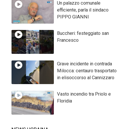
Un palazzo comunale
efficiente, parla il sindaco
PIPPO GIANNI
Buccheri: festeggiato san
Francesco
Grave incidente in contrada
Milocca: centauro trasportato
in elisoccorso al Cannizzaro
Vasto incendio tra Priolo e
Floridia