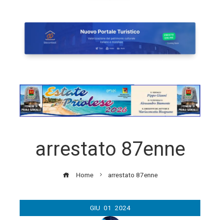
arrestato 87enne
Home
arrestato 87enne
GIU
01
2024