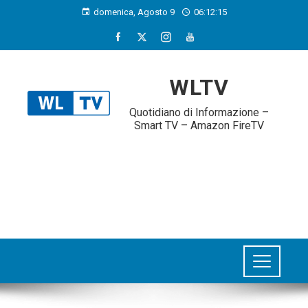
domenica, Agosto 9
06:12:16
WLTV
Quotidiano di Informazione –
Smart TV – Amazon FireTV