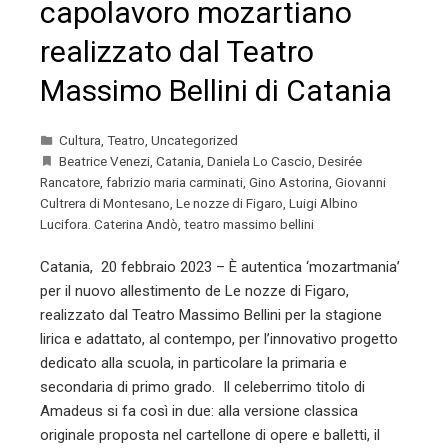
capolavoro mozartiano
realizzato dal Teatro
Massimo Bellini di Catania
Cultura
,
Teatro
,
Uncategorized
Beatrice Venezi
,
Catania
,
Daniela Lo Cascio
,
Desirée
Rancatore
,
fabrizio maria carminati
,
Gino Astorina
,
Giovanni
Cultrera di Montesano
,
Le nozze di Figaro
,
Luigi Albino
Lucifora. Caterina Andò
,
teatro massimo bellini
Catania, 20 febbraio 2023 – È autentica ‘mozartmania’
per il nuovo allestimento de Le nozze di Figaro,
realizzato dal Teatro Massimo Bellini per la stagione
lirica e adattato, al contempo, per l’innovativo progetto
dedicato alla scuola, in particolare la primaria e
secondaria di primo grado. Il celeberrimo titolo di
Amadeus si fa così in due: alla versione classica
originale proposta nel cartellone di opere e balletti, il