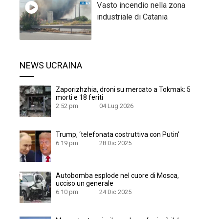
Vasto incendio nella zona
industriale di Catania
NEWS UCRAINA
Zaporizhzhia, droni su mercato a Tokmak: 5
morti e 18 feriti
2:52 pm
04 Lug 2026
Trump, ‘telefonata costruttiva con Putin’
6:19 pm
28 Dic 2025
Autobomba esplode nel cuore di Mosca,
ucciso un generale
6:10 pm
24 Dic 2025