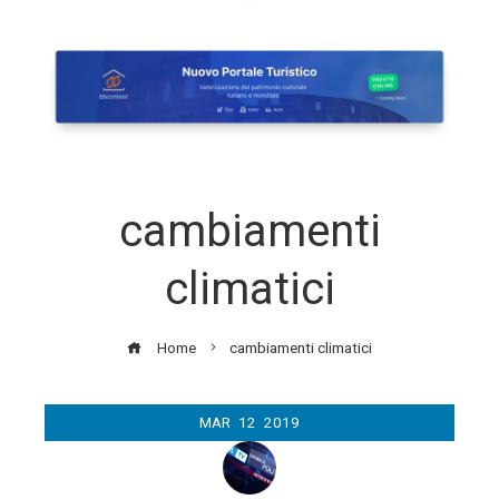
cambiamenti
climatici
Home
cambiamenti climatici
MAR
12
2019