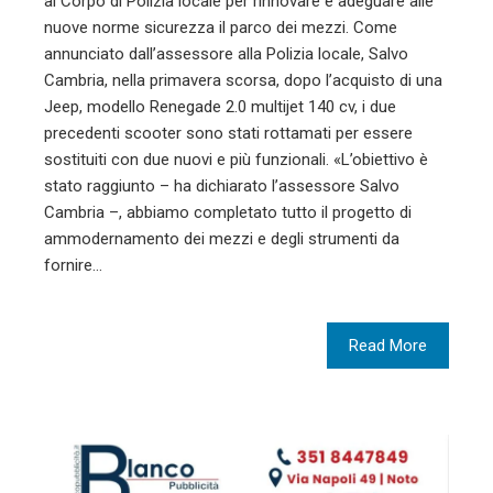
al Corpo di Polizia locale per rinnovare e adeguare alle
nuove norme sicurezza il parco dei mezzi. Come
annunciato dall’assessore alla Polizia locale, Salvo
Cambria, nella primavera scorsa, dopo l’acquisto di una
Jeep, modello Renegade 2.0 multijet 140 cv, i due
precedenti scooter sono stati rottamati per essere
sostituiti con due nuovi e più funzionali. «L’obiettivo è
stato raggiunto – ha dichiarato l’assessore Salvo
Cambria –, abbiamo completato tutto il progetto di
ammodernamento dei mezzi e degli strumenti da
fornire…
Read More