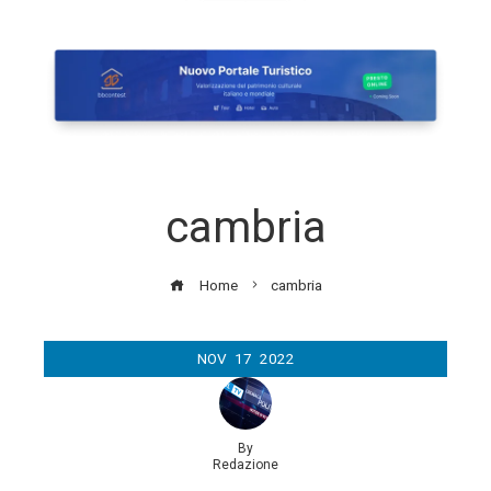
cambria
Home
cambria
NOV
17
2022
By
Redazione