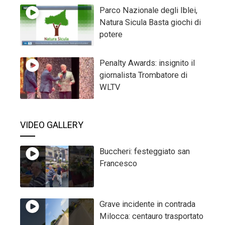
Parco Nazionale degli Iblei,
Natura Sicula Basta giochi di
potere
Penalty Awards: insignito il
giornalista Trombatore di
WLTV
VIDEO GALLERY
Buccheri: festeggiato san
Francesco
Grave incidente in contrada
Milocca: centauro trasportato