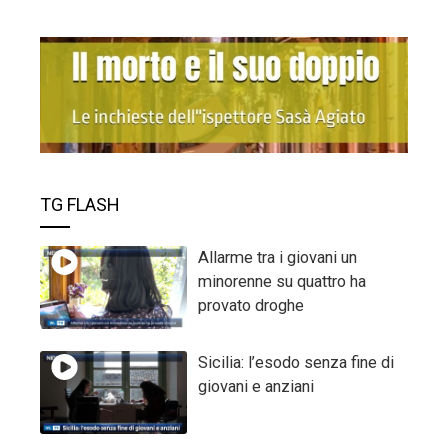
TG FLASH
Allarme tra i giovani un
minorenne su quattro ha
provato droghe
Sicilia: l’esodo senza fine di
giovani e anziani