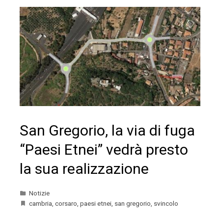
San Gregorio, la via di fuga
“Paesi Etnei” vedrà presto
la sua realizzazione
Notizie
cambria
,
corsaro
,
paesi etnei
,
san gregorio
,
svincolo