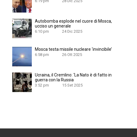
6:19 pm
28 Dic 2025
Autobomba esplode nel cuore di Mosca,
ucciso un generale
6:10 pm
24 Dic 2025
Mosca testa missile nucleare ‘invincibile’
6:58 pm
26 Ott 2025
Ucraina, il Cremlino: ‘La Nato è di fatto in
guerra con la Russia
3:52 pm
15 Set 2025