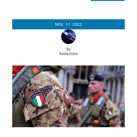
NOV
11
2022
By
Redazione