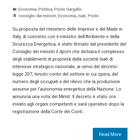
Economia
,
Politica
,
Priolo Gargallo
consiglio dei ministri
,
Economia
,
Isab
,
Priolo
Su proposta del ministero delle Imprese e del Made in
Italy, di concerto con il ministro dell'Ambiente e della
Sicurezza Energetica, è stato firmato dal presidente del
Consiglio dei ministri il dpcm che dichiara il complesso
degli stabilimenti di proprietà della società Isab di
interesse strategico nazionale, ai sensi del decreto-
legge 207, tenuto conto del settore in cui opera, del
numero degli occupati e del rilievo che la produzione
assume per l'autonomia energetica della Nazione. Lo
annuncia una nota del Mimit. Il decreto è stato ora
inviato agli organi competenti e sarà operativo dopo la
registrazione della Corte dei Conti.…
Read More