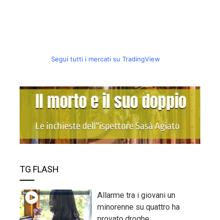
Segui tutti i mercati su TradingView
TG FLASH
Allarme tra i giovani un
minorenne su quattro ha
provato droghe