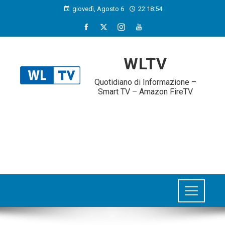
giovedì, Agosto 6
22:18:55
WLTV
Quotidiano di Informazione –
Smart TV – Amazon FireTV