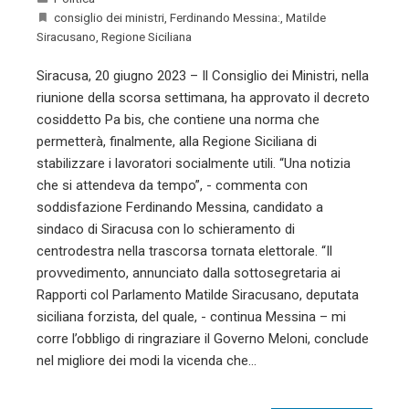
consiglio dei ministri
,
Ferdinando Messina:
,
Matilde
Siracusano
,
Regione Siciliana
Siracusa, 20 giugno 2023 – Il Consiglio dei Ministri, nella
riunione della scorsa settimana, ha approvato il decreto
cosiddetto Pa bis, che contiene una norma che
permetterà, finalmente, alla Regione Siciliana di
stabilizzare i lavoratori socialmente utili. “Una notizia
che si attendeva da tempo”, - commenta con
soddisfazione Ferdinando Messina, candidato a
sindaco di Siracusa con lo schieramento di
centrodestra nella trascorsa tornata elettorale. “Il
provvedimento, annunciato dalla sottosegretaria ai
Rapporti col Parlamento Matilde Siracusano, deputata
siciliana forzista, del quale, - continua Messina – mi
corre l’obbligo di ringraziare il Governo Meloni, conclude
nel migliore dei modi la vicenda che…