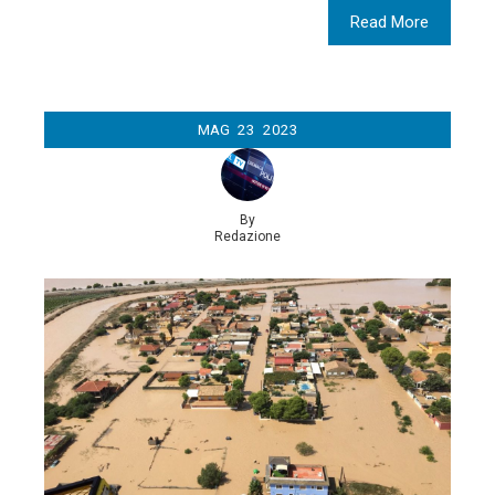
Read More
MAG
23
2023
By
Redazione