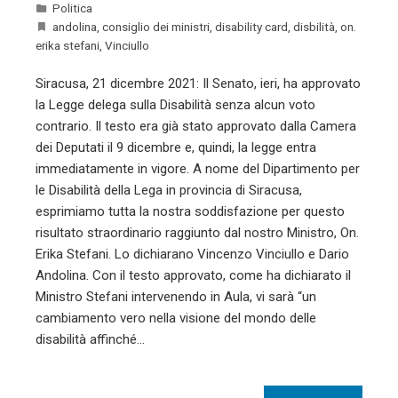
Politica
andolina
,
consiglio dei ministri
,
disability card
,
disbilità
,
on.
erika stefani
,
Vinciullo
Siracusa, 21 dicembre 2021: Il Senato, ieri, ha approvato
la Legge delega sulla Disabilità senza alcun voto
contrario. Il testo era già stato approvato dalla Camera
dei Deputati il 9 dicembre e, quindi, la legge entra
immediatamente in vigore. A nome del Dipartimento per
le Disabilità della Lega in provincia di Siracusa,
esprimiamo tutta la nostra soddisfazione per questo
risultato straordinario raggiunto dal nostro Ministro, On.
Erika Stefani. Lo dichiarano Vincenzo Vinciullo e Dario
Andolina. Con il testo approvato, come ha dichiarato il
Ministro Stefani intervenendo in Aula, vi sarà “un
cambiamento vero nella visione del mondo delle
disabilità affinché…