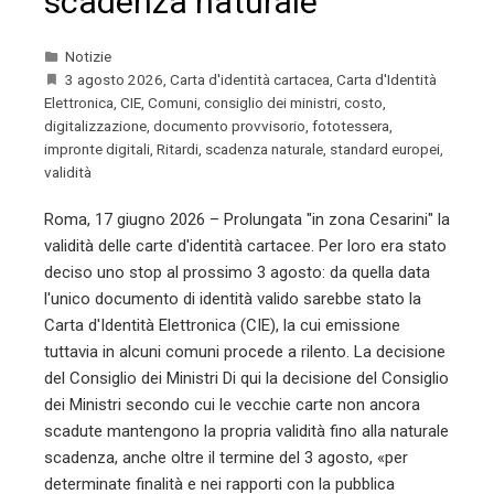
scadenza naturale
Notizie
3 agosto 2026
,
Carta d'identità cartacea
,
Carta d'Identità
Elettronica
,
CIE
,
Comuni
,
consiglio dei ministri
,
costo
,
digitalizzazione
,
documento provvisorio
,
fototessera
,
impronte digitali
,
Ritardi
,
scadenza naturale
,
standard europei
,
validità
Roma, 17 giugno 2026 – Prolungata "in zona Cesarini" la
validità delle carte d'identità cartacee. Per loro era stato
deciso uno stop al prossimo 3 agosto: da quella data
l'unico documento di identità valido sarebbe stato la
Carta d'Identità Elettronica (CIE), la cui emissione
tuttavia in alcuni comuni procede a rilento. La decisione
del Consiglio dei Ministri Di qui la decisione del Consiglio
dei Ministri secondo cui le vecchie carte non ancora
scadute mantengono la propria validità fino alla naturale
scadenza, anche oltre il termine del 3 agosto, «per
determinate finalità e nei rapporti con la pubblica