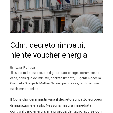
Cdm: decreto rimpatri,
niente voucher energia
Italia
,
Politica
5 per mille
,
autoscuole digitali
,
caro energia
,
commissario
casa
,
consiglio dei ministri
,
decreto rimpatri
,
Eugenia Roccella
,
Giancarlo Giorgetti
,
Matteo Salvini
,
piano casa
,
taglio accise
,
tutela minori online
Il Consiglio dei ministri vara il decreto sul patto europeo
di migrazione e asilo. Nessuna misura immediata
contro il caro energia, ma proroga del taglio accise con