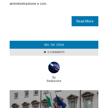
amministrazione e con…
Read More
GIU
04
2026
0 COMMENTS
By
Redazione