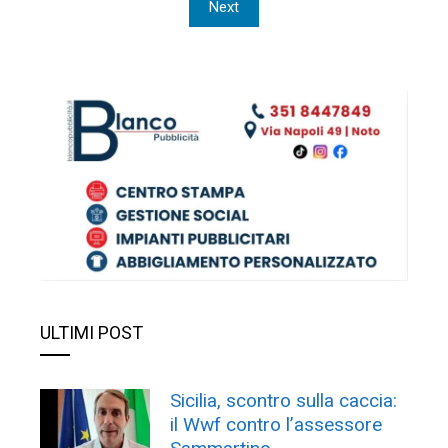
degli
Next
articoli
ULTIMI POST
Sicilia, scontro sulla caccia:
il Wwf contro l’assessore