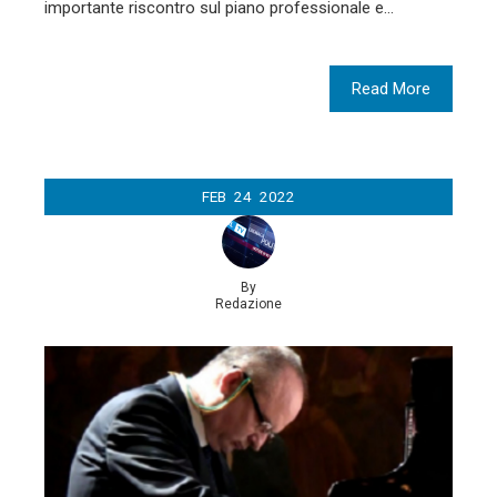
importante riscontro sul piano professionale e…
Read More
FEB
24
2022
By
Redazione