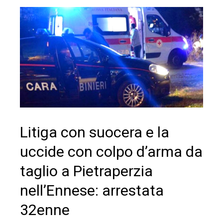
Litiga con suocera e la
uccide con colpo d’arma da
taglio a Pietraperzia
nell’Ennese: arrestata
32enne