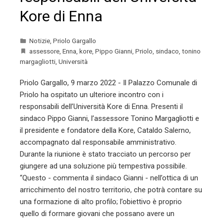
Kore di Enna
Notizie
,
Priolo Gargallo
assessore
,
Enna
,
kore
,
Pippo Gianni
,
Priolo
,
sindaco
,
tonino
margagliotti
,
Università
Priolo Gargallo, 9 marzo 2022 - Il Palazzo Comunale di
Priolo ha ospitato un ulteriore incontro con i
responsabili dell’Università Kore di Enna. Presenti il
sindaco Pippo Gianni, l’assessore Tonino Margagliotti e
il presidente e fondatore della Kore, Cataldo Salerno,
accompagnato dal responsabile amministrativo.
Durante la riunione è stato tracciato un percorso per
giungere ad una soluzione più tempestiva possibile.
“Questo - commenta il sindaco Gianni - nell’ottica di un
arricchimento del nostro territorio, che potrà contare su
una formazione di alto profilo; l’obiettivo è proprio
quello di formare giovani che possano avere un