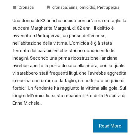
Cronaca
cronaca
,
Enna
,
omicidio
,
Pietraperzia
Una donna di 32 anni ha ucciso con un'arma da taglio la
suocera Margherita Margani, di 62 anni. Il delitto è
avvenuto a Pietraperzia, un paese dell'ennese,
nell'abitazione della vittima. L'omicida è già stata
fermata dai carabinieri che stanno conducendo le
indagini, Secondo una prima ricostruzione l'anziana
avrebbe aperto la porta di casa alla nuora, con la quale
vi sarebbero stati frequenti litigi, che l'avrebbe aggredita
in cucina con un'arma da taglio, un coltello o un paio di
forbici. Un fendente ha raggiunto la vittima alla gola. Sul
luogo dell'omicidio si sta recando il Pm della Procura di
Enna Michele…
Read More