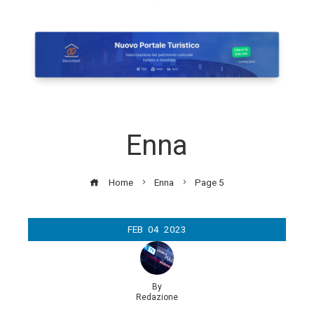
Enna
Home
Enna
Page 5
FEB
04
2023
By
Redazione