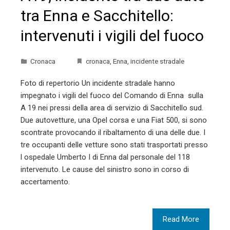
tra Enna e Sacchitello:
intervenuti i vigili del fuoco
Cronaca
cronaca
,
Enna
,
incidente stradale
Foto di repertorio Un incidente stradale hanno
impegnato i vigili del fuoco del Comando di Enna sulla
A 19 nei pressi della area di servizio di Sacchitello sud.
Due autovetture, una Opel corsa e una Fiat 500, si sono
scontrate provocando il ribaltamento di una delle due. I
tre occupanti delle vetture sono stati trasportati presso
l ospedale Umberto I di Enna dal personale del 118
intervenuto. Le cause del sinistro sono in corso di
accertamento.
Read More