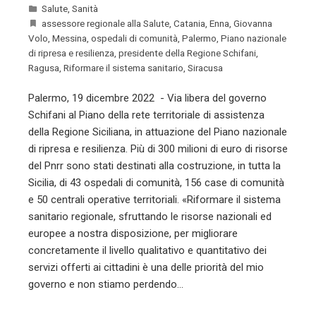
Salute
,
Sanità
assessore regionale alla Salute
,
Catania
,
Enna
,
Giovanna
Volo
,
Messina
,
ospedali di comunità
,
Palermo
,
Piano nazionale
di ripresa e resilienza
,
presidente della Regione Schifani
,
Ragusa
,
Riformare il sistema sanitario
,
Siracusa
Palermo, 19 dicembre 2022 - Via libera del governo
Schifani al Piano della rete territoriale di assistenza
della Regione Siciliana, in attuazione del Piano nazionale
di ripresa e resilienza. Più di 300 milioni di euro di risorse
del Pnrr sono stati destinati alla costruzione, in tutta la
Sicilia, di 43 ospedali di comunità, 156 case di comunità
e 50 centrali operative territoriali. «Riformare il sistema
sanitario regionale, sfruttando le risorse nazionali ed
europee a nostra disposizione, per migliorare
concretamente il livello qualitativo e quantitativo dei
servizi offerti ai cittadini è una delle priorità del mio
governo e non stiamo perdendo…