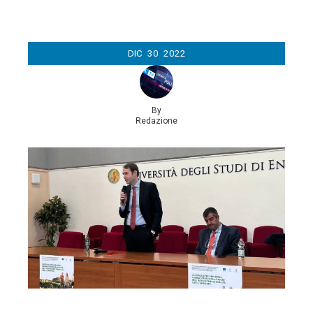
DIC
30
2022
By
Redazione