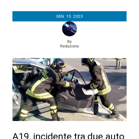
GEN
15
2023
By
Redazione
A19, incidente tra due auto