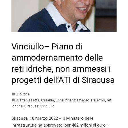
Vinciullo– Piano di
ammodernamento delle
reti idriche, non ammessi i
progetti dell’ATI di Siracusa
Politica
Caltanissetta
,
Catania
,
Enna
,
finanziamento
,
Palermo
,
reti
idriche
,
Siracusa
,
Vinciullo
Siracusa, 10 marzo 2022 - Il Ministero delle
Infrastrutture ha approvato, per 482 milioni di euro, il