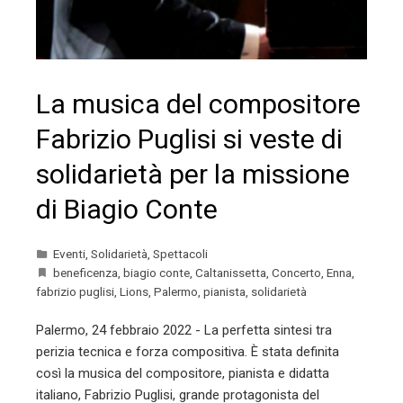
La musica del compositore
Fabrizio Puglisi si veste di
solidarietà per la missione
di Biagio Conte
Eventi
,
Solidarietà
,
Spettacoli
beneficenza
,
biagio conte
,
Caltanissetta
,
Concerto
,
Enna
,
fabrizio puglisi
,
Lions
,
Palermo
,
pianista
,
solidarietà
Palermo, 24 febbraio 2022 - La perfetta sintesi tra
perizia tecnica e forza compositiva. È stata definita
così la musica del compositore, pianista e didatta
italiano, Fabrizio Puglisi, grande protagonista del