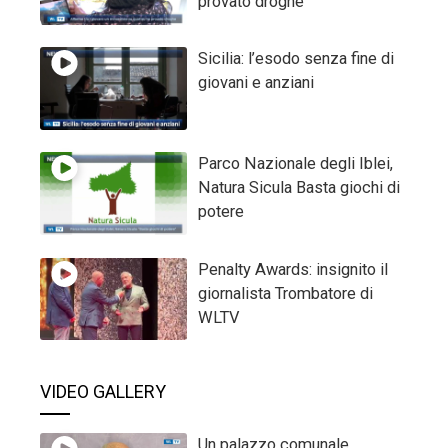
provato droghe
Sicilia: l’esodo senza fine di
giovani e anziani
Parco Nazionale degli Iblei,
Natura Sicula Basta giochi di
potere
Penalty Awards: insignito il
giornalista Trombatore di
WLTV
VIDEO GALLERY
Un palazzo comunale