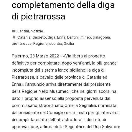
completamento della diga
di pietrarossa
Lentini
,
Notizie
Catania
,
decreto
,
diga
,
Enna
,
Lentini
,
mineo
,
palagonia
,
pietrarossa
,
Regione
,
scordia
,
Sicilia
Palermo, 28 Marzo 2022 - «Via libera al progetto
definitivo per completare, dopo vent'anni, la più grande
incompiuta del sistema idrico siciliano: la diga di
Pietrarossa, a cavallo delle province di Catania ed
Enna». l'annuncio arriva direttamente dal presidente
della Regione Nello Musumeci, che nei giorni scorsi ha
dato il proprio assenso alla proposta pervenuta dal
commissario straordinario Ornella Segnalini, nominata
dal presidente del Consiglio dei ministri per gli interventi
di completamento dell'infrastruttura. Il decreto di
approvazione, a firma della Segnalini e del Rup Salvatore