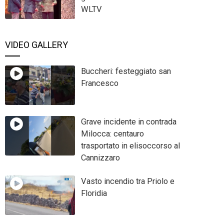
WLTV
VIDEO GALLERY
Buccheri: festeggiato san
Francesco
Grave incidente in contrada
Milocca: centauro
trasportato in elisoccorso al
Cannizzaro
Vasto incendio tra Priolo e
Floridia