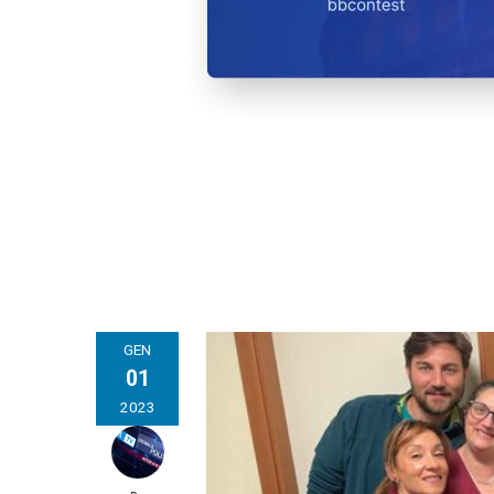
GEN
01
2023