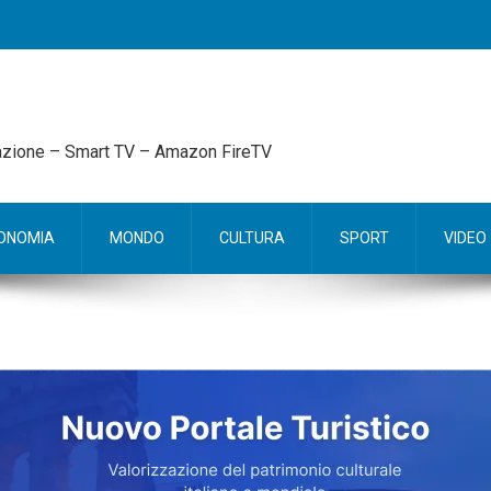
mazione – Smart TV – Amazon FireTV
ONOMIA
MONDO
CULTURA
SPORT
VIDEO