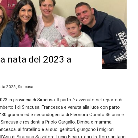
a nata del 2023 a
ata 2023
,
Siracusa
23 in provincia di Siracusa. Il parto è avvenuto nel reparto di
mberto I di Siracusa. Francesca è venuta alla luce con parto
 e 430 grammi ed è secondogenita di Eleonora Comito 36 anni e
a Siracusa e residenti a Priolo Gargallo. Bimba e mamma
cesca, al fratellino e ai suoi genitori, giungono i migliori
’Asp di Siracusa Salvatore Lucio Ficarra, dai direttori sanitario