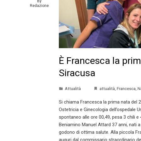
By
Redazione
È Francesca la prim
Siracusa
Attualità
attualità
,
Francesca
,
N
Si chiama Francesca la prima nata del 20
Ostetricia e Ginecologia dell’ospedale U
spontaneo alle ore 00,49, pesa 3 chili
Beniamino Manuel Attard 37 anni, nati 
godono di ottima salute. Alla piccola Fran
auguri dal commissario straordinario dell