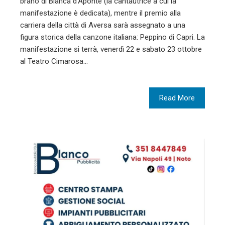
brano di Bianca d'Aponte (la cantautrice a cui la
manifestazione è dedicata), mentre il premio alla
carriera della città di Aversa sarà assegnato a una
figura storica della canzone italiana: Peppino di Capri. La
manifestazione si terrà, venerdì 22 e sabato 23 ottobre
al Teatro Cimarosa…
Read More