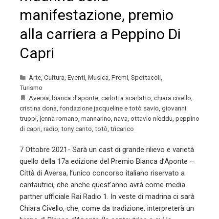
manifestazione, premio
alla carriera a Peppino Di
Capri
Arte
,
Cultura
,
Eventi
,
Musica
,
Premi
,
Spettacoli
,
Turismo
Aversa
,
bianca d'aponte
,
carlotta scarlatto
,
chiara civello
,
cristina donà
,
fondazione jacqueline e totò savio
,
giovanni
truppi
,
jennà romano
,
mannarino
,
nava
,
ottavio nieddu
,
peppino
di capri
,
radio
,
tony canto
,
totò
,
tricarico
7 Ottobre 2021- Sarà un cast di grande rilievo e varietà
quello della 17a edizione del Premio Bianca d’Aponte –
Città di Aversa, l’unico concorso italiano riservato a
cantautrici, che anche quest’anno avrà come media
partner ufficiale Rai Radio 1. In veste di madrina ci sarà
Chiara Civello, che, come da tradizione, interpreterà un