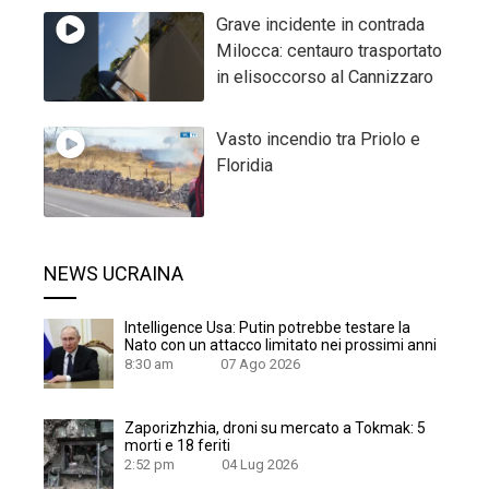
Grave incidente in contrada
Milocca: centauro trasportato
in elisoccorso al Cannizzaro
Vasto incendio tra Priolo e
Floridia
NEWS UCRAINA
Intelligence Usa: Putin potrebbe testare la
Nato con un attacco limitato nei prossimi anni
8:30 am
07 Ago 2026
Zaporizhzhia, droni su mercato a Tokmak: 5
morti e 18 feriti
2:52 pm
04 Lug 2026