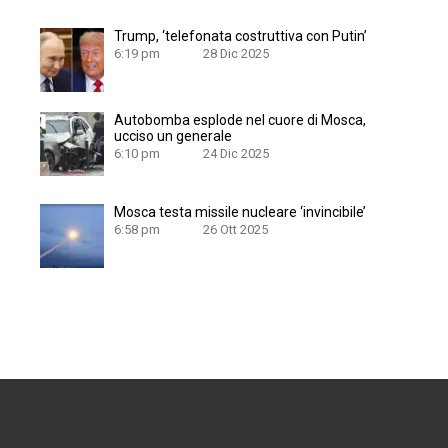
Trump, ‘telefonata costruttiva con Putin’
6:19 pm
28 Dic 2025
Autobomba esplode nel cuore di Mosca,
ucciso un generale
6:10 pm
24 Dic 2025
Mosca testa missile nucleare ‘invincibile’
6:58 pm
26 Ott 2025