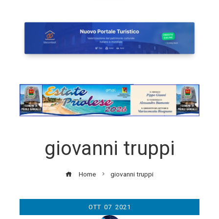
giovanni truppi
Home
giovanni truppi
OTT
07
2021