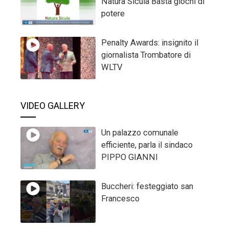
Natura Sicula Basta giochi di
potere
Penalty Awards: insignito il
giornalista Trombatore di
WLTV
VIDEO GALLERY
Un palazzo comunale
efficiente, parla il sindaco
PIPPO GIANNI
Buccheri: festeggiato san
Francesco