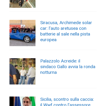
Siracusa, Archimede solar
car: l’auto aretusea con
batterie al sale nella pista
europea
Palazzolo Acreide: il
sindaco Gallo avvia la ronda
notturna
Sicilia, scontro sulla caccia:
il Wwf contro l’assessore