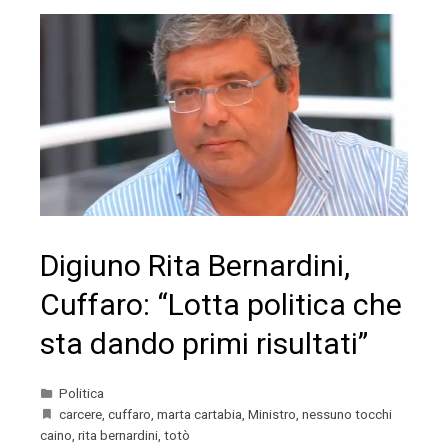
Digiuno Rita Bernardini,
Cuffaro: “Lotta politica che
sta dando primi risultati”
Politica
carcere
,
cuffaro
,
marta cartabia
,
Ministro
,
nessuno tocchi
caino
,
rita bernardini
,
totò