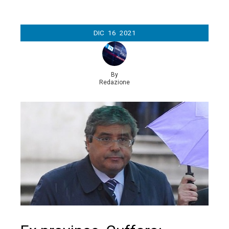
DIC
16
2021
By
Redazione