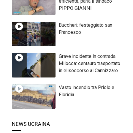
efficiente, parla il sindaco
PIPPO GIANNI
Buccheri: festeggiato san
Francesco
Grave incidente in contrada
Milocca: centauro trasportato
in elisoccorso al Cannizzaro
Vasto incendio tra Priolo e
Floridia
NEWS UCRAINA