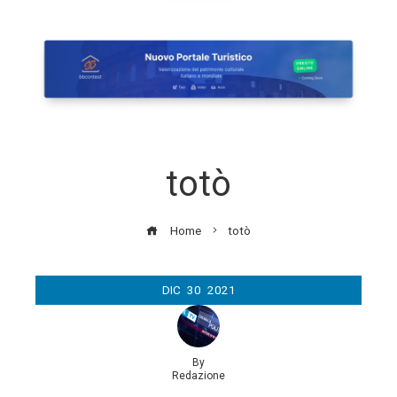
totò
Home
totò
DIC
30
2021
By
Redazione