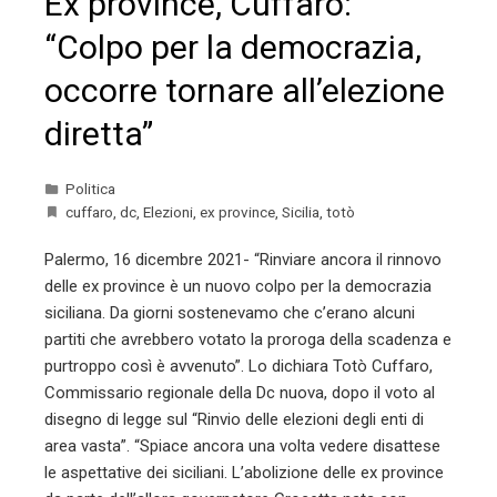
Ex province, Cuffaro:
“Colpo per la democrazia,
occorre tornare all’elezione
diretta”
Politica
cuffaro
,
dc
,
Elezioni
,
ex province
,
Sicilia
,
totò
Palermo, 16 dicembre 2021- “Rinviare ancora il rinnovo
delle ex province è un nuovo colpo per la democrazia
siciliana. Da giorni sostenevamo che c’erano alcuni
partiti che avrebbero votato la proroga della scadenza e
purtroppo così è avvenuto”. Lo dichiara Totò Cuffaro,
Commissario regionale della Dc nuova, dopo il voto al
disegno di legge sul “Rinvio delle elezioni degli enti di
area vasta”. “Spiace ancora una volta vedere disattese
le aspettative dei siciliani. L’abolizione delle ex province