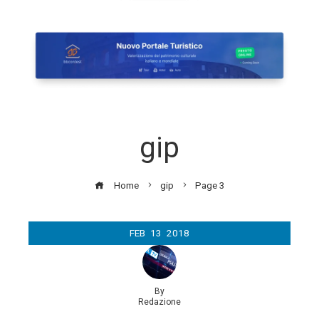
gip
Home
gip
Page 3
FEB
13
2018
By
Redazione