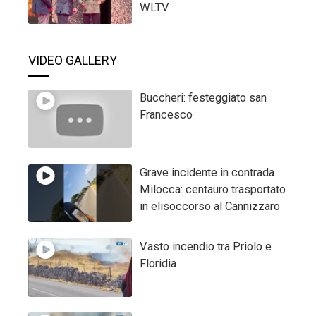
WLTV
VIDEO GALLERY
Buccheri: festeggiato san
Francesco
Grave incidente in contrada
Milocca: centauro trasportato
in elisoccorso al Cannizzaro
Vasto incendio tra Priolo e
Floridia