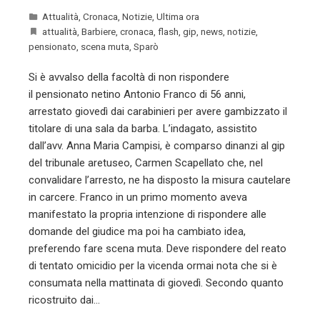
Attualità
,
Cronaca
,
Notizie
,
Ultima ora
attualità
,
Barbiere
,
cronaca
,
flash
,
gip
,
news
,
notizie
,
pensionato
,
scena muta
,
Sparò
Si è avvalso della facoltà di non rispondere
il pensionato netino Antonio Franco di 56 anni,
arrestato giovedì dai carabinieri per avere gambizzato il
titolare di una sala da barba. L’indagato, assistito
dall’avv. Anna Maria Campisi, è comparso dinanzi al gip
del tribunale aretuseo, Carmen Scapellato che, nel
convalidare l’arresto, ne ha disposto la misura cautelare
in carcere. Franco in un primo momento aveva
manifestato la propria intenzione di rispondere alle
domande del giudice ma poi ha cambiato idea,
preferendo fare scena muta. Deve rispondere del reato
di tentato omicidio per la vicenda ormai nota che si è
consumata nella mattinata di giovedì. Secondo quanto
ricostruito dai…