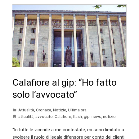
Calafiore al gip: “Ho fatto
solo l’avvocato”
Attualità
,
Cronaca
,
Notizie
,
Ultima ora
attualità
,
avvocato
,
Calafiore
,
flash
,
gip
,
news
,
notizie
“In tutte le vicende a me contestate, mi sono limitato a
svolgere il ruolo di legale difensore per conto dei clienti