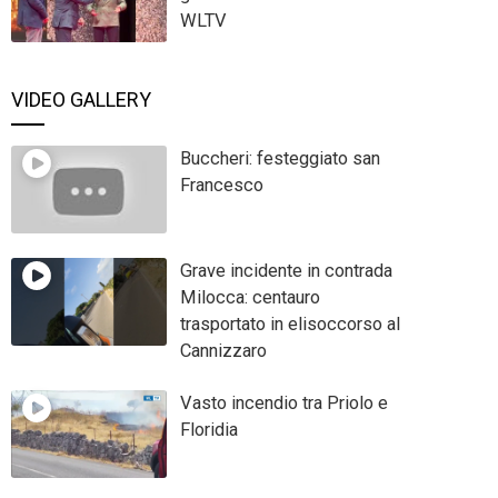
WLTV
VIDEO GALLERY
Buccheri: festeggiato san
Francesco
Grave incidente in contrada
Milocca: centauro
trasportato in elisoccorso al
Cannizzaro
Vasto incendio tra Priolo e
Floridia