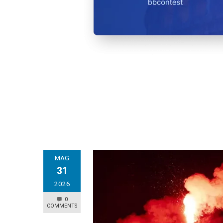
MAG
31
2026
0
COMMENTS