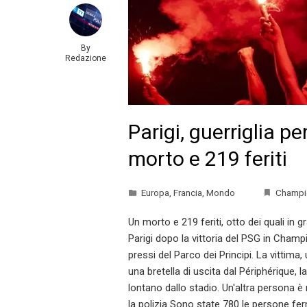
By
Redazione
Parigi, guerriglia p
morto e 219 feriti
Europa
,
Francia
,
Mondo
Champi
Un morto e 219 feriti, otto dei quali in gr
Parigi dopo la vittoria del PSG in Cham
pressi del Parco dei Principi. La vittim
una bretella di uscita dal Périphérique, la
lontano dallo stadio. Un'altra persona è 
la polizia Sono state 780 le persone fer