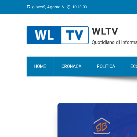
giovedì, Agosto 6
10:13:04
WLTV
Quotidiano di Infor
HOME
CRONACA
POLITICA
EC