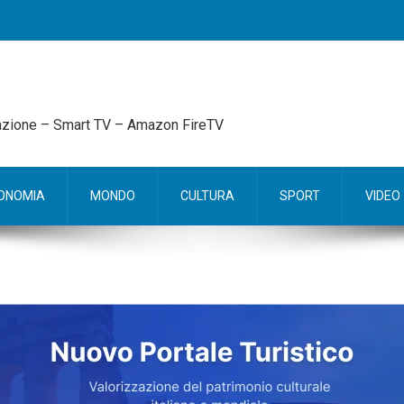
mazione – Smart TV – Amazon FireTV
ONOMIA
MONDO
CULTURA
SPORT
VIDEO