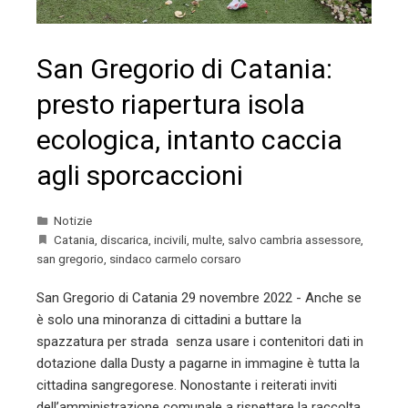
San Gregorio di Catania:
presto riapertura isola
ecologica, intanto caccia
agli sporcaccioni
Notizie
Catania
,
discarica
,
incivili
,
multe
,
salvo cambria assessore
,
san gregorio
,
sindaco carmelo corsaro
San Gregorio di Catania 29 novembre 2022 - Anche se
è solo una minoranza di cittadini a buttare la
spazzatura per strada senza usare i contenitori dati in
dotazione dalla Dusty a pagarne in immagine è tutta la
cittadina sangregorese. Nonostante i reiterati inviti
dell’amministrazione comunale a rispettare la raccolta