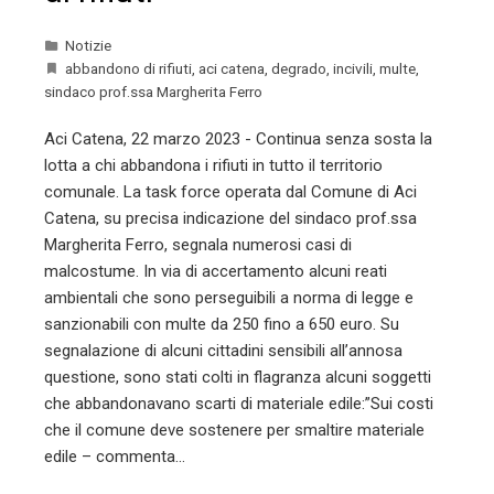
Notizie
abbandono di rifiuti
,
aci catena
,
degrado
,
incivili
,
multe
,
sindaco prof.ssa Margherita Ferro
Aci Catena, 22 marzo 2023 - Continua senza sosta la
lotta a chi abbandona i rifiuti in tutto il territorio
comunale. La task force operata dal Comune di Aci
Catena, su precisa indicazione del sindaco prof.ssa
Margherita Ferro, segnala numerosi casi di
malcostume. In via di accertamento alcuni reati
ambientali che sono perseguibili a norma di legge e
sanzionabili con multe da 250 fino a 650 euro. Su
segnalazione di alcuni cittadini sensibili all’annosa
questione, sono stati colti in flagranza alcuni soggetti
che abbandonavano scarti di materiale edile:”Sui costi
che il comune deve sostenere per smaltire materiale
edile – commenta…