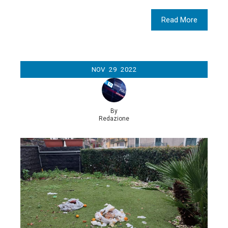
Read More
NOV
29
2022
By
Redazione