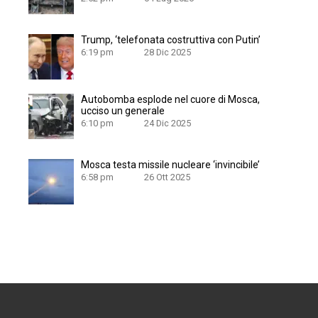
Trump, ‘telefonata costruttiva con Putin’
6:19 pm
28 Dic 2025
Autobomba esplode nel cuore di Mosca,
ucciso un generale
6:10 pm
24 Dic 2025
Mosca testa missile nucleare ‘invincibile’
6:58 pm
26 Ott 2025