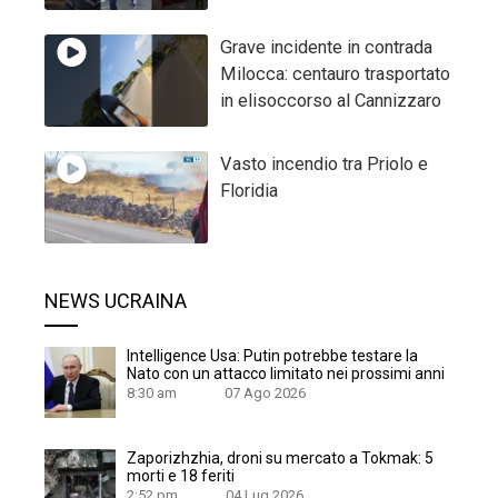
Grave incidente in contrada
Milocca: centauro trasportato
in elisoccorso al Cannizzaro
Vasto incendio tra Priolo e
Floridia
NEWS UCRAINA
Intelligence Usa: Putin potrebbe testare la
Nato con un attacco limitato nei prossimi anni
8:30 am
07 Ago 2026
Zaporizhzhia, droni su mercato a Tokmak: 5
morti e 18 feriti
2:52 pm
04 Lug 2026