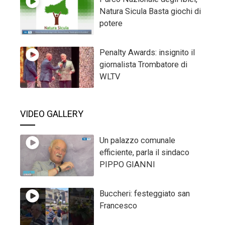
Natura Sicula Basta giochi di
potere
Penalty Awards: insignito il
giornalista Trombatore di
WLTV
VIDEO GALLERY
Un palazzo comunale
efficiente, parla il sindaco
PIPPO GIANNI
Buccheri: festeggiato san
Francesco