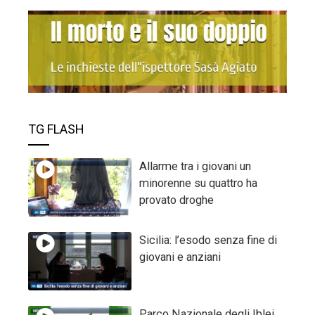
TG FLASH
Allarme tra i giovani un
minorenne su quattro ha
provato droghe
Sicilia: l’esodo senza fine di
giovani e anziani
Parco Nazionale degli Iblei,