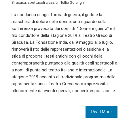
Siracusa
,
spettacoli classici
,
Tullio Solenghi
La condanna di ogni forma di guerra, il grido e la
maschera di dolore delle donne, uno sguardo sulla
sofferenza provocata dai conflitti. “Donne e guerra” è il
filo conduttore della stagione 2019 al Teatro Greco di
Siracusa. La Fondazione Inda, dal 9 maggio al 6 luglio,
rinnoverà il rito delle rappresentazioni classiche e la
sfida di proporre i testi antichi con gli occhi della
contemporaneità puntando alla qualità degli spettacoli e
a nomi di punta nel teatro italiano e internazionale. La
stagione 2019 accanto al tradizionale programma delle
rappresentazioni al Teatro Greco sarà impreziosita
ulteriormente da eventi speciali, concerti, esposizioni e…
Read More