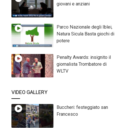
giovani e anziani
Parco Nazionale degli Iblei,
Natura Sicula Basta giochi di
potere
Penalty Awards: insignito il
giornalista Trombatore di
WLTV
VIDEO GALLERY
Buccheri: festeggiato san
Francesco