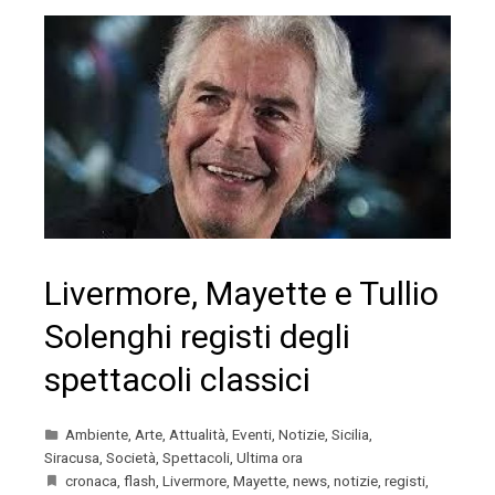
Livermore, Mayette e Tullio
Solenghi registi degli
spettacoli classici
Ambiente
,
Arte
,
Attualità
,
Eventi
,
Notizie
,
Sicilia
,
Siracusa
,
Società
,
Spettacoli
,
Ultima ora
cronaca
,
flash
,
Livermore
,
Mayette
,
news
,
notizie
,
registi
,