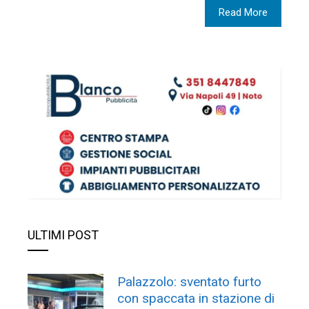
Read More
ULTIMI POST
Palazzolo: sventato furto
con spaccata in stazione di