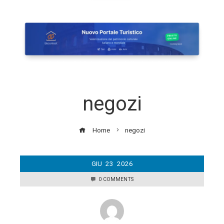
negozi
Home
negozi
GIU
23
2026
0 COMMENTS