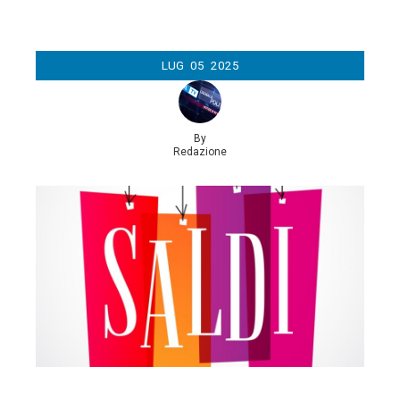
LUG
05
2025
By
Redazione