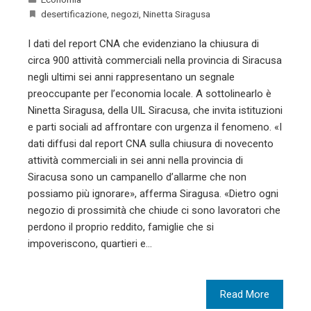
desertificazione
,
negozi
,
Ninetta Siragusa
I dati del report CNA che evidenziano la chiusura di
circa 900 attività commerciali nella provincia di Siracusa
negli ultimi sei anni rappresentano un segnale
preoccupante per l’economia locale. A sottolinearlo è
Ninetta Siragusa, della UIL Siracusa, che invita istituzioni
e parti sociali ad affrontare con urgenza il fenomeno. «I
dati diffusi dal report CNA sulla chiusura di novecento
attività commerciali in sei anni nella provincia di
Siracusa sono un campanello d’allarme che non
possiamo più ignorare», afferma Siragusa. «Dietro ogni
negozio di prossimità che chiude ci sono lavoratori che
perdono il proprio reddito, famiglie che si
impoveriscono, quartieri e…
Read More