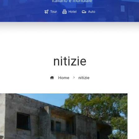
nitizie
Home
nitizie