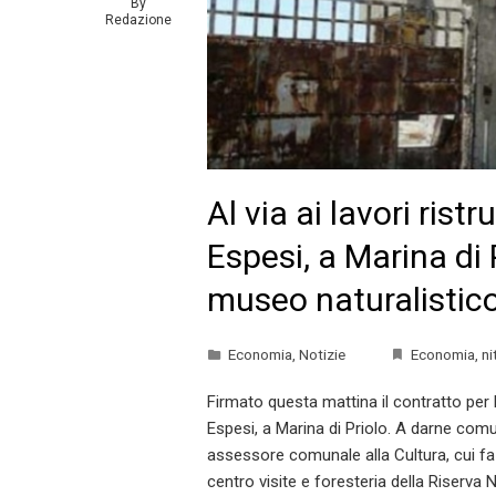
By
Redazione
Al via ai lavori ristr
Espesi, a Marina di 
museo naturalistico
Economia
,
Notizie
Economia
,
ni
Firmato questa mattina il contratto per l
Espesi, a Marina di Priolo. A darne comu
assessore comunale alla Cultura, cui fa 
centro visite e foresteria della Riserva N