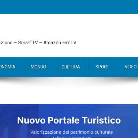
mazione – Smart TV – Amazon FireTV
ONOMIA
MONDO
CULTURA
SPORT
VIDEO