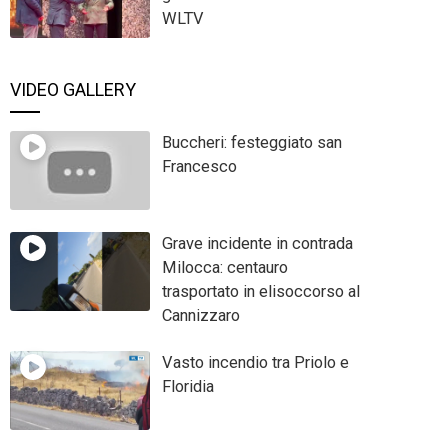
WLTV
VIDEO GALLERY
Buccheri: festeggiato san
Francesco
Grave incidente in contrada
Milocca: centauro
trasportato in elisoccorso al
Cannizzaro
Vasto incendio tra Priolo e
Floridia