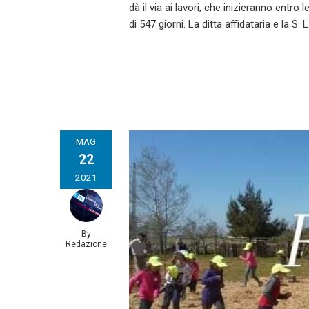
dà il via ai lavori, che inizieranno ent
di 547 giorni. La ditta affidataria e la S.
MAG
22
2021
By
Redazione