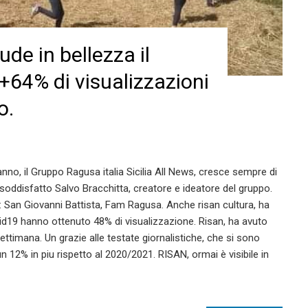
de in bellezza il
+64% di visualizzazioni
o.
o, il Gruppo Ragusa italia Sicilia All News, cresce sempre di
a soddisfatto Salvo Bracchitta, creatore e ideatore del gruppo.
ti: San Giovanni Battista, Fam Ragusa. Anche risan cultura, ha
vid19 hanno ottenuto 48% di visualizzazione. Risan, ha avuto
ettimana. Un grazie alle testate giornalistiche, che si sono
un 12% in piu rispetto al 2020/2021. RISAN, ormai è visibile in