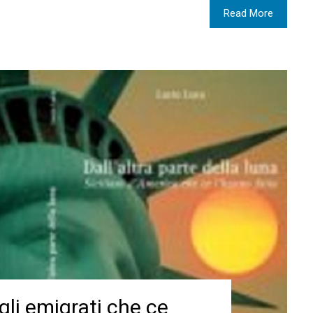
Read More
gli emigrati che ce