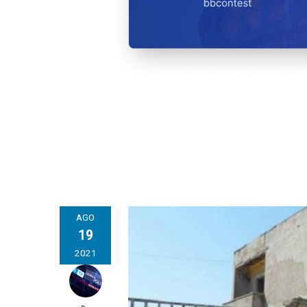
AGO
19
2021