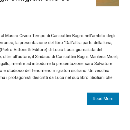
, al Museo Civico Tempo di Canicattini Bagni, nell’ambito degli
raneo, la presentazione del libro “Dall’altra parte della luna,
Pietro Vittorietti Editore) di Lucio Luca, giornalista del
 oltre all’autore, il Sindaco di Canicattini Bagni, Marilena Miceli,
agallo, mentre ad introdurre la presentazione sarà Salvatore
o e studioso del fenomeno migratori siciliano. Un vecchio
ima i protagonisti descritti da Luca nel suo libro. Siciliani che…
Read More