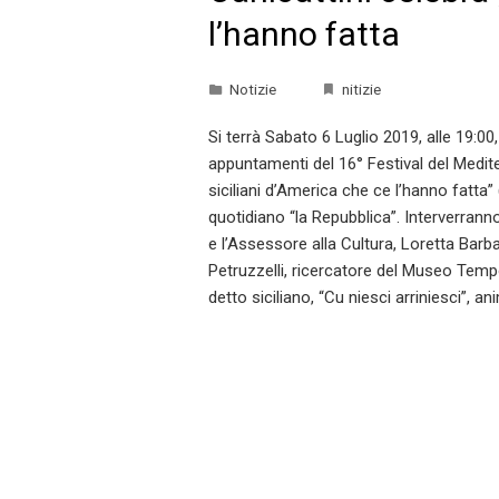
l’hanno fatta
Notizie
nitizie
Si terrà Sabato 6 Luglio 2019, alle 19:00
appuntamenti del 16° Festival del Mediter
siciliani d’America che ce l’hanno fatta” (
quotidiano “la Repubblica”. Interverranno,
e l’Assessore alla Cultura, Loretta Barb
Petruzzelli, ricercatore del Museo Temp
detto siciliano, “Cu niesci arriniesci”, an