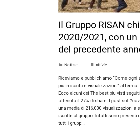
Il Gruppo RISAN chiu
2020/2021, con un 
del precedente ann
Notizie
nitizie
Riceviamo e pubblichiamo "Come ogni ann
piu in iscritti e visualizzazioni" afferm
Ecco alcuni dei The best piu visti segui
ottenuto il 27% di share. I post sul #co
una media di 216.000 visualizzazioni a s
iscritte al gruppo. Infatti sono presenti 
tutti i gruppi…