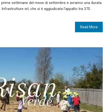
ro le prime settimane del mese di settembre e avranno una durata
 L. Infrastrutture srl, che si è aggiudicata l’appalto tra 370…
Read More