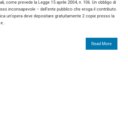
li, come prevede la Legge 15 aprile 2004, n. 106. Un obbligo di
sso inconsapevole – dell'ente pubblico che eroga il contributo.
lica un'opera deve depositare gratuitamente 2 copie presso la
 e…
Read More