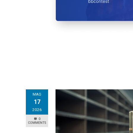
MAG
17
2026
0
COMMENTS