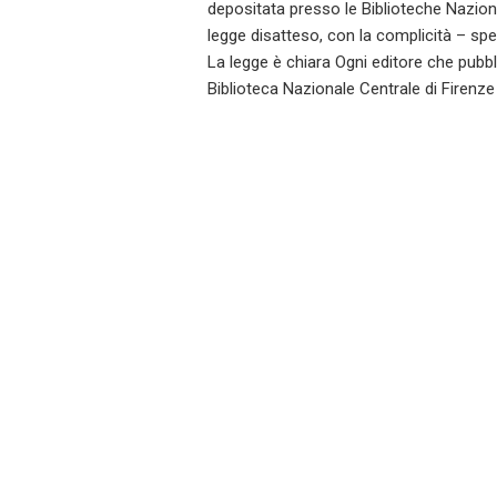
depositata presso le Biblioteche Naziona
legge disatteso, con la complicità – spe
La legge è chiara Ogni editore che pubb
Biblioteca Nazionale Centrale di Firenze