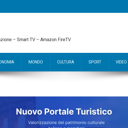
mazione – Smart TV – Amazon FireTV
ONOMIA
MONDO
CULTURA
SPORT
VIDEO