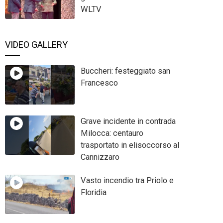
WLTV
VIDEO GALLERY
Buccheri: festeggiato san
Francesco
Grave incidente in contrada
Milocca: centauro
trasportato in elisoccorso al
Cannizzaro
Vasto incendio tra Priolo e
Floridia