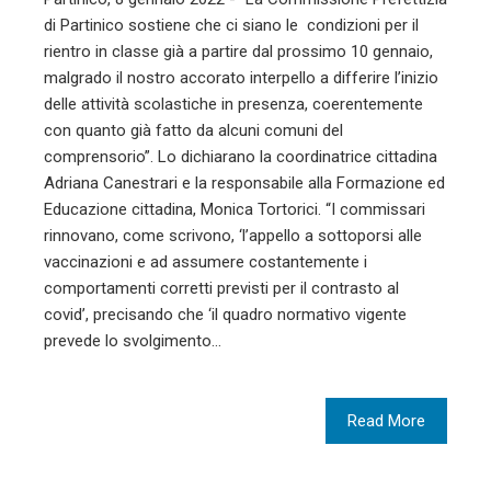
di Partinico sostiene che ci siano le condizioni per il
rientro in classe già a partire dal prossimo 10 gennaio,
malgrado il nostro accorato interpello a differire l’inizio
delle attività scolastiche in presenza, coerentemente
con quanto già fatto da alcuni comuni del
comprensorio”. Lo dichiarano la coordinatrice cittadina
Adriana Canestrari e la responsabile alla Formazione ed
Educazione cittadina, Monica Tortorici. “I commissari
rinnovano, come scrivono, ‘l’appello a sottoporsi alle
vaccinazioni e ad assumere costantemente i
comportamenti corretti previsti per il contrasto al
covid’, precisando che ‘il quadro normativo vigente
prevede lo svolgimento…
Read More