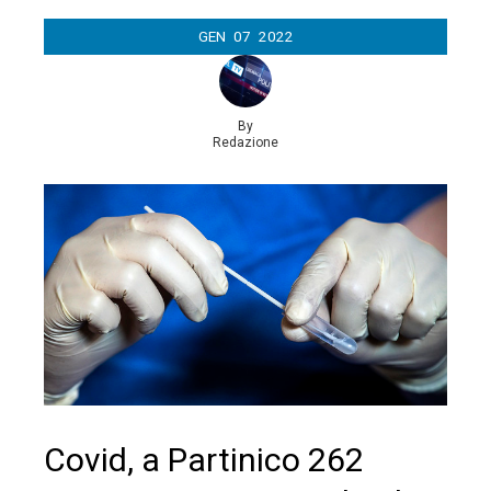
GEN
07
2022
By
Redazione
Covid, a Partinico 262