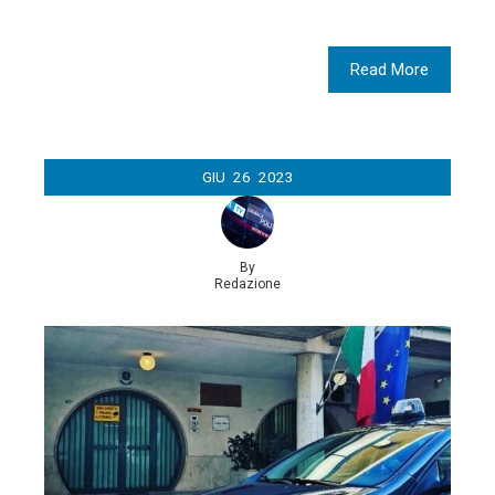
Read More
GIU
26
2023
By
Redazione