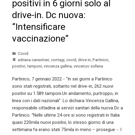
positivi in 6 giorni solo al
drive-in. Dc nuova:
“Intensificare
vaccinazione”
Covid
adriana canestrari
,
contagi
,
covid
,
drive in
,
Partinico
,
positivi
,
tamponi
,
vincenza gallina
,
vincenzo sollena
Partinico, 7 gennaio 2022 - “In sei giorni a Partinico
sono stati registrati, soltanto nel drive-in, 262 nuovi
positivi su 1.589 tamponi.Un andamento, purtroppo, in
linea con i dati nazionali”. Lo dichiara Vincenza Gallina,
responsabile cittadina ai servizi sanitari della nuova Dc a
Partinico. “Nelle ultime 24 ore si sono registrati in Italia
quasi 220mila nuovi positivi, lo stesso giorno di una
settimana fa erano stati 75mila in meno – prosegue -. I