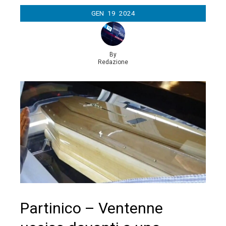
GEN
19
2024
By
Redazione
Partinico – Ventenne