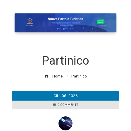
Partinico
Home
Partinico
GIU
08
2026
0 COMMENTS