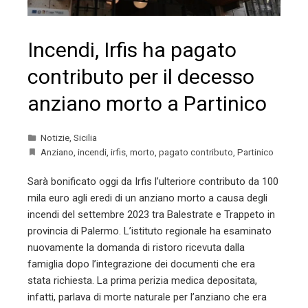
Incendi, Irfis ha pagato
contributo per il decesso
anziano morto a Partinico
Notizie
,
Sicilia
Anziano
,
incendi
,
irfis
,
morto
,
pagato contributo
,
Partinico
Sarà bonificato oggi da Irfis l’ulteriore contributo da 100
mila euro agli eredi di un anziano morto a causa degli
incendi del settembre 2023 tra Balestrate e Trappeto in
provincia di Palermo. L’istituto regionale ha esaminato
nuovamente la domanda di ristoro ricevuta dalla
famiglia dopo l’integrazione dei documenti che era
stata richiesta. La prima perizia medica depositata,
infatti, parlava di morte naturale per l’anziano che era