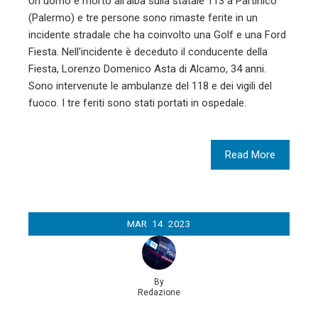
Un uomo è morto all'alba sulla statale 113 a Partinico
(Palermo) e tre persone sono rimaste ferite in un
incidente stradale che ha coinvolto una Golf e una Ford
Fiesta. Nell'incidente è deceduto il conducente della
Fiesta, Lorenzo Domenico Asta di Alcamo, 34 anni.
Sono intervenute le ambulanze del 118 e dei vigili del
fuoco. I tre feriti sono stati portati in ospedale.
Read More
MAR
14
2023
By
Redazione