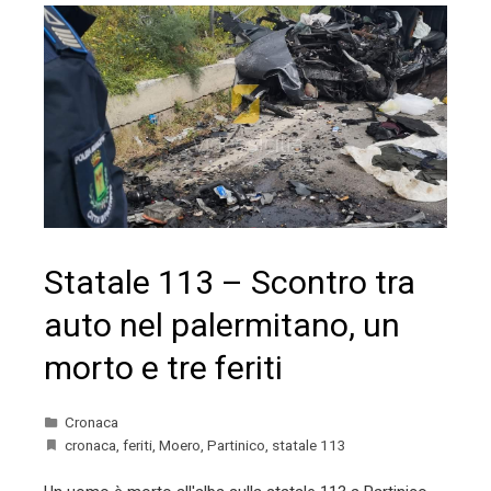
Statale 113 – Scontro tra
auto nel palermitano, un
morto e tre feriti
Cronaca
cronaca
,
feriti
,
Moero
,
Partinico
,
statale 113