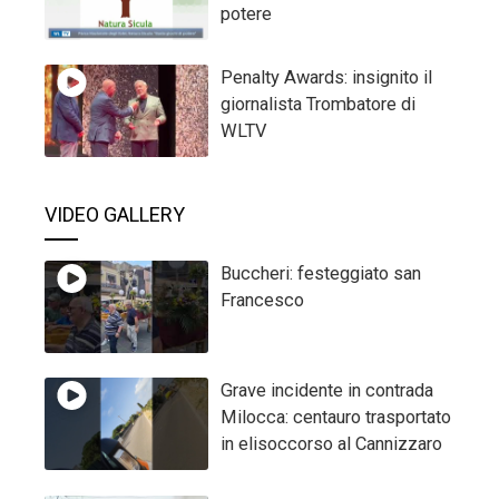
potere
Penalty Awards: insignito il
giornalista Trombatore di
WLTV
VIDEO GALLERY
Buccheri: festeggiato san
Francesco
Grave incidente in contrada
Milocca: centauro trasportato
in elisoccorso al Cannizzaro