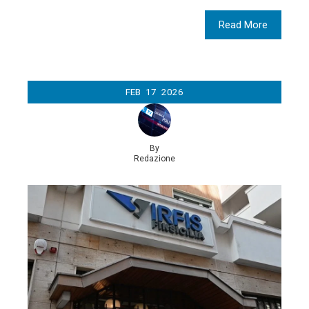
Read More
FEB
17
2026
By
Redazione