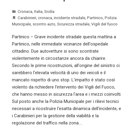
Cronaca
,
Italia
,
Sicilia
Carabinieri
,
cronaca
,
incidente stradale
,
Partinico
,
Polizia
Municipale
,
scontro auto
,
Sicurezza stradale
,
Vigili del fuoco
Partinico – Grave incidente stradale questa mattina a
Partinico, nelle immediate vicinanze dell'ospedale
cittadino. Due autovetture si sono scontrate
violentemente in circostanze ancora da chiarire.
Secondo le prime ricostruzioni, all'origine del sinistro ci
sarebbero l'elevata velocità di uno dei veicoli e il
mancato rispetto di uno stop. L'impatto è stato così
violento da richiedere l'intervento dei Vigili del Fuoco,
che hanno messo in sicurezza l'area e i mezzi coinvolti.
Sul posto anche la Polizia Municipale per i rilievi tecnici
necessari a ricostruire l'esatta dinamica dell'incidente, e
i Carabinieri per la gestione della viabilità e la
regolazione del traffico nella zona.…