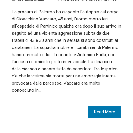
La procura di Palermo ha disposto l'autopsia sul corpo
di Gioacchino Vaccaro, 45 anni, l'uomo morto ieri
all'ospedale di Partinico qualche ora dopo il suo arrivo in
seguito ad una violenta aggressione subita da due
fratelli di 43 e 30 anni che in serata si sono costituiti ai
carabinieri. La squadra mobile e i carabinieri di Palermo
hanno fermato i due, Leonardo e Antonino Failla, con
l'accusa di omicidio preterintenzionale. La dinamica
della vicenda è ancora tutta da accertare. Tra le ipotesi
c'è che la vittima sia morta per una emorragia interna
provocata dalle percosse. Vaccaro era molto
conosciuto in…
Read More