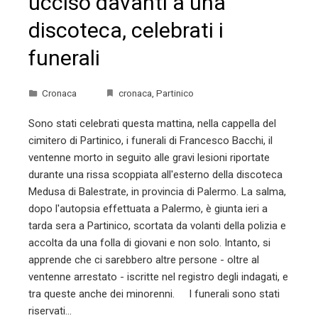
ucciso davanti a una
discoteca, celebrati i
funerali
Cronaca
cronaca
,
Partinico
Sono stati celebrati questa mattina, nella cappella del
cimitero di Partinico, i funerali di Francesco Bacchi, il
ventenne morto in seguito alle gravi lesioni riportate
durante una rissa scoppiata all'esterno della discoteca
Medusa di Balestrate, in provincia di Palermo. La salma,
dopo l'autopsia effettuata a Palermo, è giunta ieri a
tarda sera a Partinico, scortata da volanti della polizia e
accolta da una folla di giovani e non solo. Intanto, si
apprende che ci sarebbero altre persone - oltre al
ventenne arrestato - iscritte nel registro degli indagati, e
tra queste anche dei minorenni. I funerali sono stati
riservati…