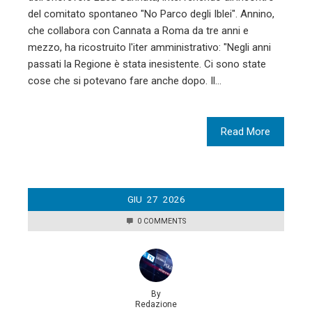
del comitato spontaneo "No Parco degli Iblei". Annino,
che collabora con Cannata a Roma da tre anni e
mezzo, ha ricostruito l'iter amministrativo: "Negli anni
passati la Regione è stata inesistente. Ci sono state
cose che si potevano fare anche dopo. Il…
Read More
GIU
27
2026
0 COMMENTS
By
Redazione