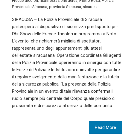
Frecce tricolori
,
manifestazione aerea
,
Pietro Rosa
,
Polizia
Provinciale Siracusa
,
provincia Siracusa
,
sicurezza
SIRACUSA – La Polizia Provinciale di Siracusa
parteciperà al dispositivo di sicurezza predisposto per
l'Air Show delle Frecce Tricolori in programma a Noto.
L'evento, che richiamerà migliaia di spettatori,
rappresenta uno degli appuntamenti più attesi
dell'estate siracusana. Operazione coordinata Gli agenti
della Polizia Provinciale opereranno in sinergia con tutte
le Forze di Polizia e le Istituzioni coinvolte per garantire
il regolare svolgimento della manifestazione e la tutela
della sicurezza pubblica. "La presenza della Polizia
Provinciale in un evento di tale rilevanza conferma il
ruolo sempre più centrale del Corpo quale presidio di
prossimità e di sicurezza al servizio delle comunità…
Read More