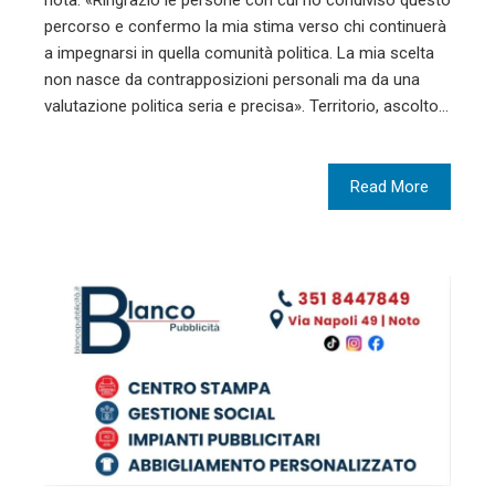
nota. «Ringrazio le persone con cui ho condiviso questo
percorso e confermo la mia stima verso chi continuerà
a impegnarsi in quella comunità politica. La mia scelta
non nasce da contrapposizioni personali ma da una
valutazione politica seria e precisa». Territorio, ascolto…
Read More