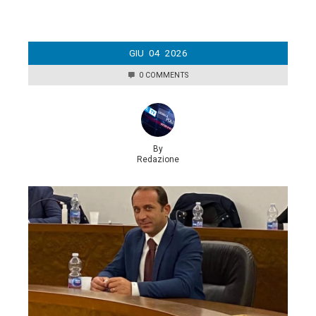
GIU
04
2026
0 COMMENTS
By
Redazione