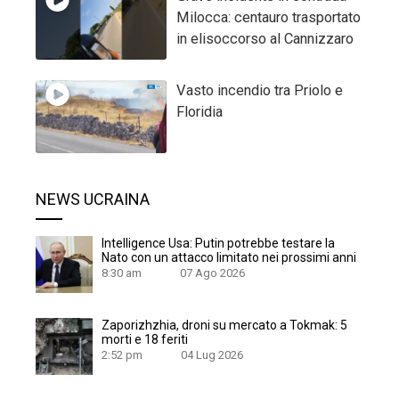
Milocca: centauro trasportato
in elisoccorso al Cannizzaro
Vasto incendio tra Priolo e
Floridia
NEWS UCRAINA
Intelligence Usa: Putin potrebbe testare la
Nato con un attacco limitato nei prossimi anni
8:30 am
07 Ago 2026
Zaporizhzhia, droni su mercato a Tokmak: 5
morti e 18 feriti
2:52 pm
04 Lug 2026