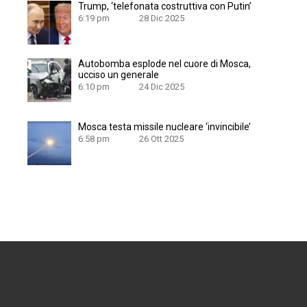
Trump, ‘telefonata costruttiva con Putin’
6:19 pm
28 Dic 2025
Autobomba esplode nel cuore di Mosca,
ucciso un generale
6:10 pm
24 Dic 2025
Mosca testa missile nucleare ‘invincibile’
6:58 pm
26 Ott 2025