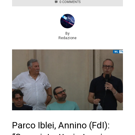
0 COMMENTS
By
Redazione
Parco Iblei, Annino (FdI):