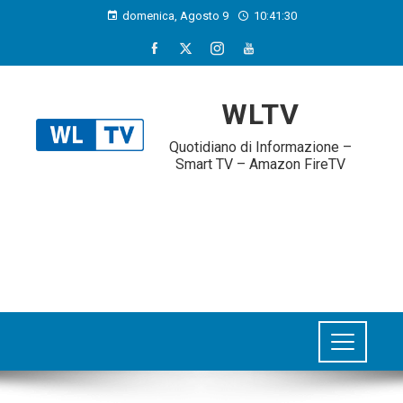
domenica, Agosto 9
10:41:31
WLTV
Quotidiano di Informazione –
Smart TV – Amazon FireTV