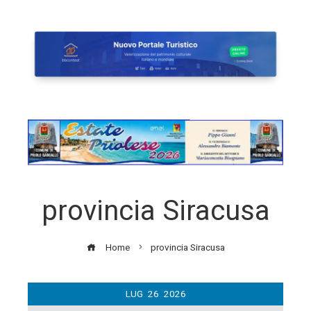
provincia Siracusa
Home
provincia Siracusa
LUG
26
2026