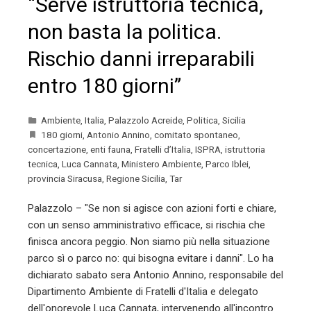
“Serve istruttoria tecnica,
non basta la politica.
Rischio danni irreparabili
entro 180 giorni”
Ambiente
,
Italia
,
Palazzolo Acreide
,
Politica
,
Sicilia
180 giorni
,
Antonio Annino
,
comitato spontaneo
,
concertazione
,
enti fauna
,
Fratelli d’Italia
,
ISPRA
,
istruttoria
tecnica
,
Luca Cannata
,
Ministero Ambiente
,
Parco Iblei
,
provincia Siracusa
,
Regione Sicilia
,
Tar
Palazzolo – "Se non si agisce con azioni forti e chiare,
con un senso amministrativo efficace, si rischia che
finisca ancora peggio. Non siamo più nella situazione
parco sì o parco no: qui bisogna evitare i danni". Lo ha
dichiarato sabato sera Antonio Annino, responsabile del
Dipartimento Ambiente di Fratelli d'Italia e delegato
dell'onorevole Luca Cannata, intervenendo all'incontro