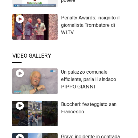
potere
Penalty Awards: insignito il
giornalista Trombatore di
WLTV
VIDEO GALLERY
Un palazzo comunale
efficiente, parla il sindaco
PIPPO GIANNI
Buccheri: festeggiato san
Francesco
Grave incidente in contrada