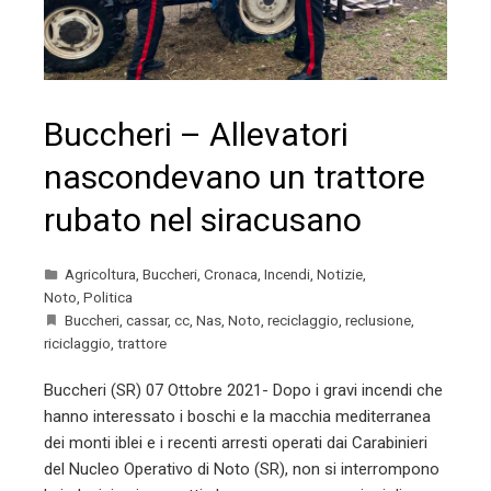
Buccheri – Allevatori
nascondevano un trattore
rubato nel siracusano
Agricoltura
,
Buccheri
,
Cronaca
,
Incendi
,
Notizie
,
Noto
,
Politica
Buccheri
,
cassar
,
cc
,
Nas
,
Noto
,
reciclaggio
,
reclusione
,
riciclaggio
,
trattore
Buccheri (SR) 07 Ottobre 2021- Dopo i gravi incendi che
hanno interessato i boschi e la macchia mediterranea
dei monti iblei e i recenti arresti operati dai Carabinieri
del Nucleo Operativo di Noto (SR), non si interrompono