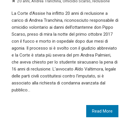
20 anni
,
Andrea Tranchina
,
Omicidio Scarso
,
reclusione
La Corte d’Assise ha inflitto 20 anni di reclusione a
carico di Andrea Tranchina, riconosciuto responsabile di
omicidio volontario ai danni dell’ottantenne don Pippo
Scarso, preso di mira la notte del primo ottobre 2017
con il fuoco e morto in ospedale dopo due mesi di
agonia. Il processo si è svolto con il giudizio abbreviato
e la Corte è stata più severa del pm Andrea Palmieri,
che aveva chiesto per lo studente siracusano la pena di
16 anni di reclusione. L’avvocato Aldo Valtimora, legale
delle parti civili costituitesi contro l’imputato, si è
associato alla richiesta di condanna avanzata dal
pubblico…
Read More