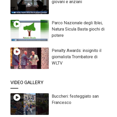
giovani e anziani
Parco Nazionale degli Iblei,
Natura Sicula Basta giochi di
potere
Penalty Awards: insignito il
giornalista Trombatore di
WLTV
VIDEO GALLERY
Buccheri: festeggiato san
Francesco