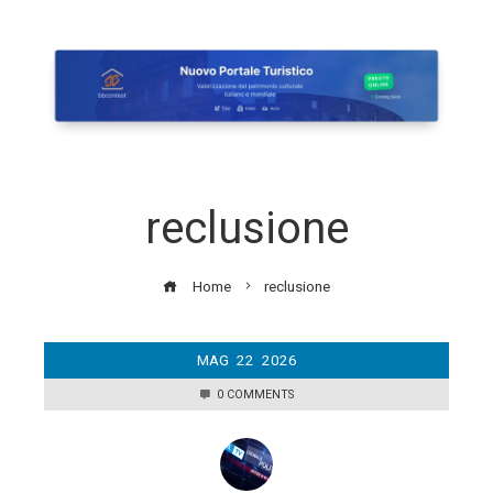
reclusione
Home
reclusione
MAG
22
2026
0 COMMENTS