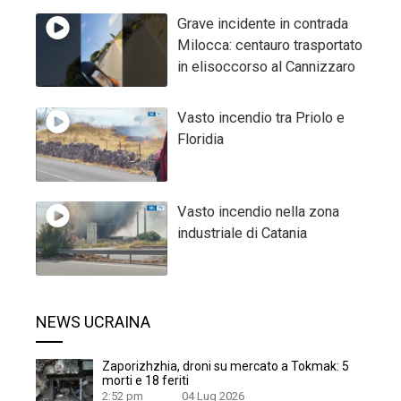
Grave incidente in contrada
Milocca: centauro trasportato
in elisoccorso al Cannizzaro
Vasto incendio tra Priolo e
Floridia
Vasto incendio nella zona
industriale di Catania
NEWS UCRAINA
Zaporizhzhia, droni su mercato a Tokmak: 5
morti e 18 feriti
2:52 pm
04 Lug 2026