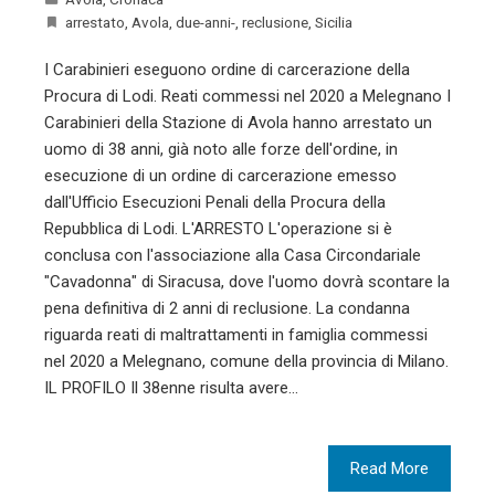
arrestato
,
Avola
,
due-anni-
,
reclusione
,
Sicilia
I Carabinieri eseguono ordine di carcerazione della
Procura di Lodi. Reati commessi nel 2020 a Melegnano I
Carabinieri della Stazione di Avola hanno arrestato un
uomo di 38 anni, già noto alle forze dell'ordine, in
esecuzione di un ordine di carcerazione emesso
dall'Ufficio Esecuzioni Penali della Procura della
Repubblica di Lodi. L'ARRESTO L'operazione si è
conclusa con l'associazione alla Casa Circondariale
"Cavadonna" di Siracusa, dove l'uomo dovrà scontare la
pena definitiva di 2 anni di reclusione. La condanna
riguarda reati di maltrattamenti in famiglia commessi
nel 2020 a Melegnano, comune della provincia di Milano.
IL PROFILO Il 38enne risulta avere…
Read More