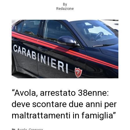
By
Redazione
“Avola, arrestato 38enne:
deve scontare due anni per
maltrattamenti in famiglia”
Avola
,
Cronaca