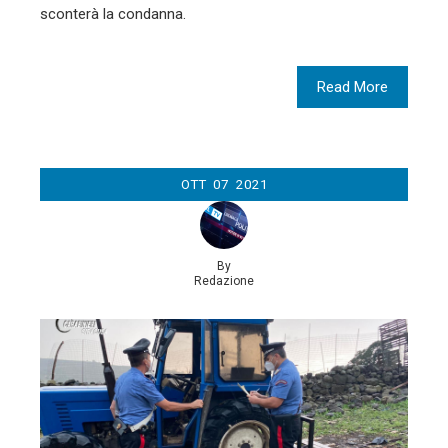
sconterà la condanna.
Read More
OTT
07
2021
By
Redazione