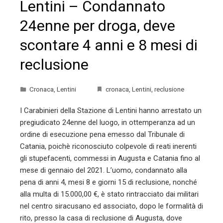
Lentini – Condannato
24enne per droga, deve
scontare 4 anni e 8 mesi di
reclusione
Cronaca
,
Lentini
cronaca
,
Lentini
,
reclusione
I Carabinieri della Stazione di Lentini hanno arrestato un
pregiudicato 24enne del luogo, in ottemperanza ad un
ordine di esecuzione pena emesso dal Tribunale di
Catania, poichè riconosciuto colpevole di reati inerenti
gli stupefacenti, commessi in Augusta e Catania fino al
mese di gennaio del 2021. L’uomo, condannato alla
pena di anni 4, mesi 8 e giorni 15 di reclusione, nonché
alla multa di 15.000,00 €, è stato rintracciato dai militari
nel centro siracusano ed associato, dopo le formalità di
rito, presso la casa di reclusione di Augusta, dove