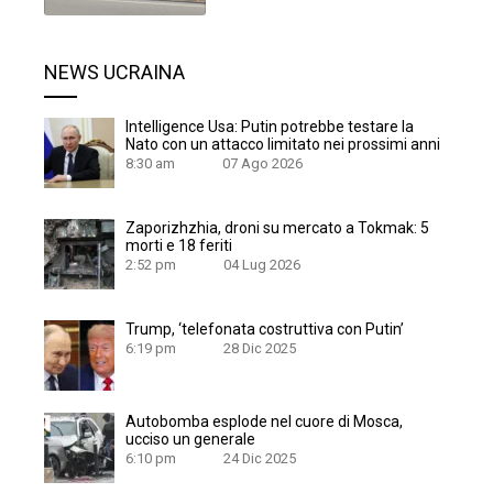
NEWS UCRAINA
Intelligence Usa: Putin potrebbe testare la
Nato con un attacco limitato nei prossimi anni
8:30 am
07 Ago 2026
Zaporizhzhia, droni su mercato a Tokmak: 5
morti e 18 feriti
2:52 pm
04 Lug 2026
Trump, ‘telefonata costruttiva con Putin’
6:19 pm
28 Dic 2025
Autobomba esplode nel cuore di Mosca,
ucciso un generale
6:10 pm
24 Dic 2025