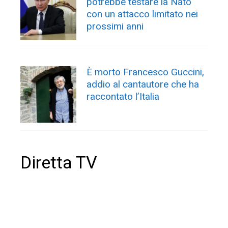
potrebbe testare la Nato
con un attacco limitato nei
prossimi anni
È morto Francesco Guccini,
addio al cantautore che ha
raccontato l’Italia
Diretta TV