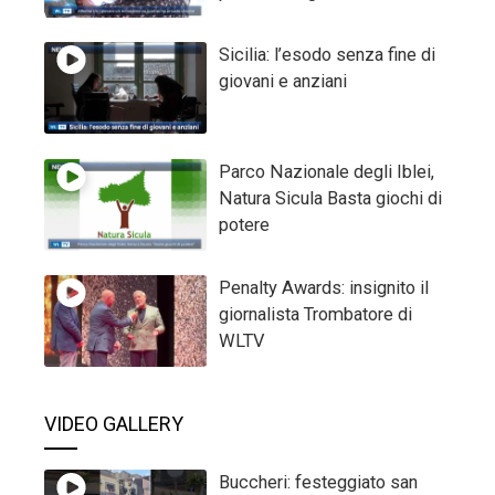
Sicilia: l’esodo senza fine di
giovani e anziani
Parco Nazionale degli Iblei,
Natura Sicula Basta giochi di
potere
Penalty Awards: insignito il
giornalista Trombatore di
WLTV
VIDEO GALLERY
Buccheri: festeggiato san