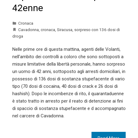
42enne
Cronaca
Cavadonna
,
cronaca
,
Siracusa
,
sorpreso con 136 dosi di
droga
Nelle prime ore di questa mattina, agenti delle Volanti,
nell’ambito dei controlli a coloro che sono sottoposti a
misure limitative della libertà personale, hanno sorpreso
un uomo di 42 anni, sottoposto agli arresti domiciliari, in
possesso di 136 dosi di sostanza stupefacente di vario
tipo (70 dosi di cocaina, 40 dosi di crack e 26 dosi di
hashish). Dopo le incombenze di rito, il quarantaduenne
è stato tratto in arresto per il reato di detenzione ai fini
di spaccio di sostanza stupefacente e d accompagnato
nel carcere di Cavadonna.