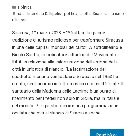
Politica
idea
,
Intervista Kallipolis-
,
politica
,
saetta
,
Siracusa
,
Turismo
religioso
Siracusa, 1° marzo 2023 – “Sfruttare la grande
tradizione di turismo religioso per trasformare Siracusa
in una delle capitali mondiali del culto”. A sottolinearlo è
Nicolò Saetta, coordinatore cittadino del Movimento
IDEA, in relazione alla valorizzazione della storia della
città in un’ottica di rilancio. “La lacrimazione del
quadretto mariano verificatasi a Siracusa nel 1953 ha
creato, negli anni, un indotto turistico non indifferente. Il
santuario della Madonna delle Lacrime è un punto di
riferimento per i fedeli non solo in Sicilia, ma in Italia e
nel mondo. Per questo occorre una programmazione
oculata che miri al rilancio di Siracusa anche…
Read More