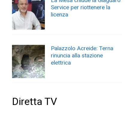
La Mesa chiude la Giaguaro
Service per riottenere la
licenza
Palazzolo Acreide: Terna
rinuncia alla stazione
elettrica
Diretta TV