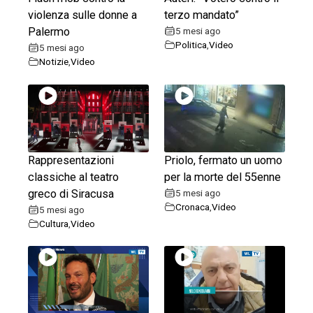
violenza sulle donne a
terzo mandato”
Palermo
5 mesi ago
Politica
,
Video
5 mesi ago
Notizie
,
Video
Rappresentazioni
Priolo, fermato un uomo
classiche al teatro
per la morte del 55enne
greco di Siracusa
5 mesi ago
Cronaca
,
Video
5 mesi ago
Cultura
,
Video