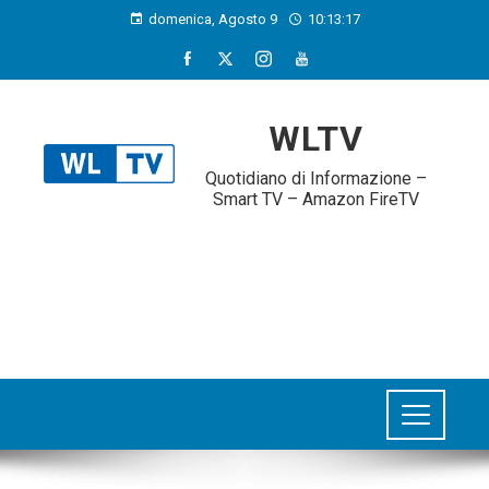
domenica, Agosto 9
10:13:18
WLTV
Quotidiano di Informazione –
Smart TV – Amazon FireTV