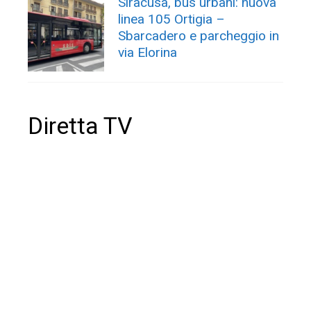
Siracusa, bus urbani: nuova
linea 105 Ortigia –
Sbarcadero e parcheggio in
via Elorina
Diretta TV