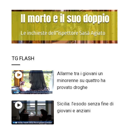
TG FLASH
Allarme tra i giovani un
minorenne su quattro ha
provato droghe
Sicilia: l’esodo senza fine di
giovani e anziani