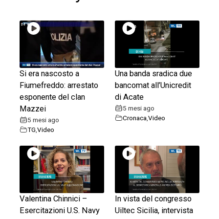
Si era nascosto a
Una banda sradica due
Fiumefreddo: arrestato
bancomat all’Unicredit
esponente del clan
di Acate
Mazzei
5 mesi ago
Cronaca
,
Video
5 mesi ago
TG
,
Video
Valentina Chinnici –
In vista del congresso
Esercitazioni U.S. Navy
Uiltec Sicilia, intervista