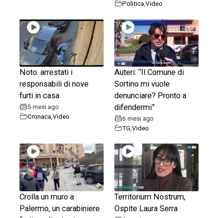
Politica
,
Video
Noto: arrestati i
Auteri: “Il Comune di
responsabili di nove
Sortino mi vuole
furti in casa
denunciare? Pronto a
5 mesi ago
difendermi”
Cronaca
,
Video
6 mesi ago
TG
,
Video
Crolla un muro a
Territorium Nostrum,
Palermo, un carabiniere
Ospite Laura Serra