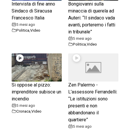
Intervista di fine anno
Bongiovanni sulla
Sindaco di Siracusa
minaccia di querela ad
Francesco Italia
Auteri: “Il sindaco vada
5 mesi ago
avanti, porteremo i fatti
Politica
,
Video
in tribunale”
5 mesi ago
Politica
,
Video
Si oppose al pizzo:
Zen Palermo -
imprenditore subisce un
L’assessore Ferrandelli:
incendio
“Le istituzioni sono
5 mesi ago
presenti e non
Cronaca
,
Video
abbandonano il
quartiere”
5 mesi ago