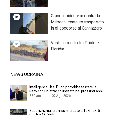
Grave incidente in contrada
Milocca: centauro trasportato
in elisoccorso al Cannizzaro
Vasto incendio tra Priolo e
Floridia
NEWS UCRAINA
Intelligence Usa: Putin potrebbe testare la
Nato con un attacco limitato nei prossimi anni
8:30 am
07 Ago 2026
Zaporizhzhia, droni su mercato a Tokmak: 5
morti e 18 feriti