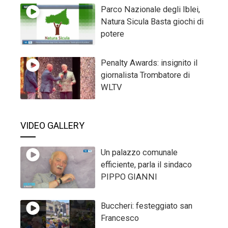
Parco Nazionale degli Iblei,
Natura Sicula Basta giochi di
potere
Penalty Awards: insignito il
giornalista Trombatore di
WLTV
VIDEO GALLERY
Un palazzo comunale
efficiente, parla il sindaco
PIPPO GIANNI
Buccheri: festeggiato san
Francesco