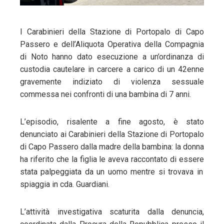
l
I Carabinieri della Stazione di Portopalo di Capo
Passero e dell’Aliquota Operativa della Compagnia
di Noto hanno dato esecuzione a un’ordinanza di
custodia cautelare in carcere a carico di un 42enne
gravemente indiziato di violenza sessuale
commessa nei confronti di una bambina di 7 anni.
L’episodio, risalente a fine agosto, è stato
denunciato ai Carabinieri della Stazione di Portopalo
di Capo Passero dalla madre della bambina: la donna
ha riferito che la figlia le aveva raccontato di essere
stata palpeggiata da un uomo mentre si trovava in
spiaggia in cda. Guardiani.
L’attività investigativa scaturita dalla denuncia,