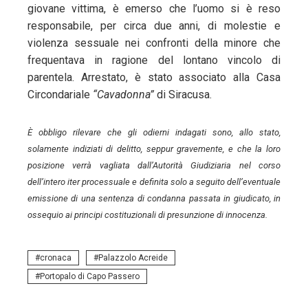
giovane vittima, è emerso che l’uomo si è reso
responsabile, per circa due anni, di molestie e
violenza sessuale nei confronti della minore che
frequentava in ragione del lontano vincolo di
parentela. Arrestato, è stato associato alla Casa
Circondariale
“Cavadonna”
di Siracusa.
È obbligo rilevare che gli odierni indagati sono, allo stato,
solamente indiziati di delitto, seppur gravemente, e che la loro
posizione verrà vagliata dall’Autorità Giudiziaria nel corso
dell’intero iter processuale e definita solo a seguito dell’eventuale
emissione di una sentenza di condanna passata in giudicato, in
ossequio ai principi costituzionali di presunzione di innocenza.
cronaca
Palazzolo Acreide
Portopalo di Capo Passero