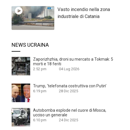
Vasto incendio nella zona
industriale di Catania
NEWS UCRAINA
Zaporizhzhia, droni su mercato a Tokmak: 5
morti e 18 feriti
2:52 pm
04 Lug 2026
Trump, ‘telefonata costruttiva con Putin’
6:19 pm
28 Dic 2025
Autobomba esplode nel cuore di Mosca,
ucciso un generale
6:10 pm
24 Dic 2025