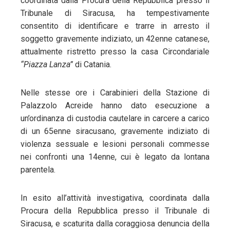
coordinata dalla Procura della Repubblica presso il
Tribunale di Siracusa, ha tempestivamente
consentito di identificare e trarre in arresto il
soggetto gravemente indiziato, un 42enne catanese,
attualmente ristretto presso la casa Circondariale
“Piazza Lanza”
di Catania.
Nelle stesse ore i Carabinieri della Stazione di
Palazzolo Acreide hanno dato esecuzione a
un’ordinanza di custodia cautelare in carcere a carico
di un 65enne siracusano, gravemente indiziato di
violenza sessuale e lesioni personali commesse
nei confronti una 14enne, cui è legato da lontana
parentela.
In esito all’
attività investigativa, coordinata dalla
Procura della Repubblica presso il Tribunale di
Siracusa, e scaturita dalla coraggiosa denuncia della