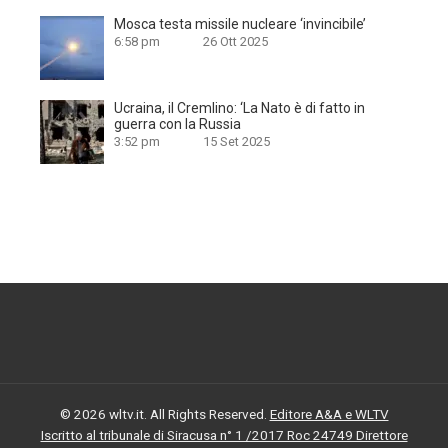
Mosca testa missile nucleare ‘invincibile’
6:58 pm
26 Ott 2025
Ucraina, il Cremlino: ‘La Nato è di fatto in
guerra con la Russia
3:52 pm
15 Set 2025
© 2026 wltv.it. All Rights Reserved.
Editore A&A e WLTV
Iscritto al tribunale di Siracusa n° 1 /2017 Roc 24749 Direttore