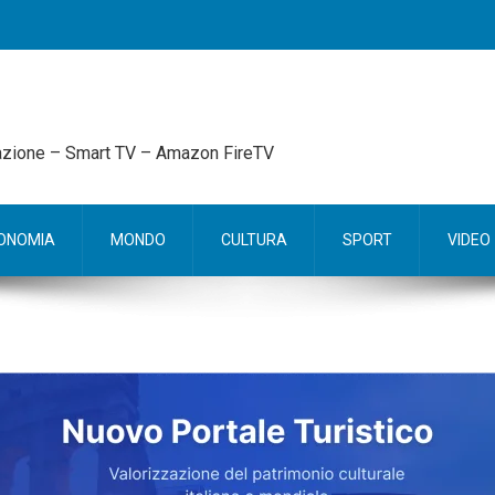
mazione – Smart TV – Amazon FireTV
ONOMIA
MONDO
CULTURA
SPORT
VIDEO