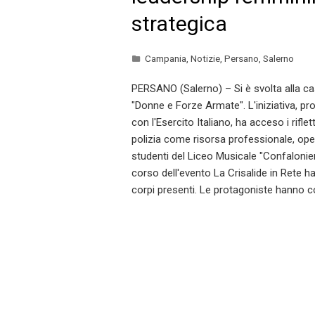
strategica
Campania
,
Notizie
,
Persano
,
Salerno
PERSANO (Salerno) – Si è svolta alla c
"Donne e Forze Armate". L'iniziativa, pr
con l'Esercito Italiano, ha acceso i rifle
polizia come risorsa professionale, operat
studenti del Liceo Musicale "Confaloni
corso dell'evento La Crisalide in Rete 
corpi presenti. Le protagoniste hanno c