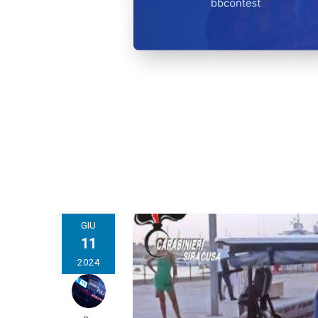
GIU
11
2024