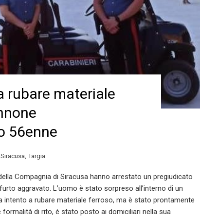
a rubare materiale
annone
to 56enne
,
Siracusa
,
Targia
 della Compagnia di Siracusa hanno arrestato un pregiudicato
furto aggravato. L’uomo è stato sorpreso all’interno di un
a intento a rubare materiale ferroso, ma è stato prontamente
 formalità di rito, è stato posto ai domiciliari nella sua