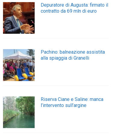
Depuratore di Augusta: firmato il
contratto da 69 mln di euro
Pachino: balneazione assistita
alla spiaggia di Granelli
Riserva Ciane e Saline: manca
l’intervento sull’argine