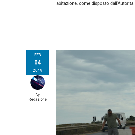
abitazione, come disposto dall’Autorità 
FEB
04
2019
By
Redazione