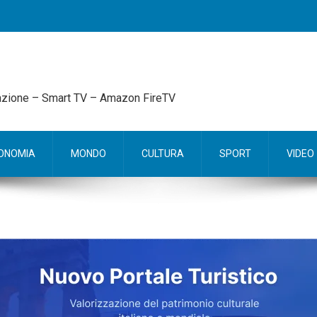
mazione – Smart TV – Amazon FireTV
ONOMIA
MONDO
CULTURA
SPORT
VIDEO