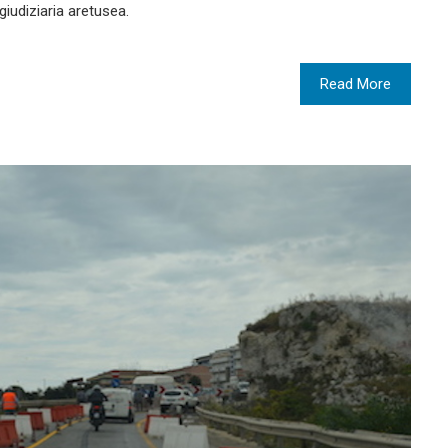
giudiziaria aretusea.
Read More