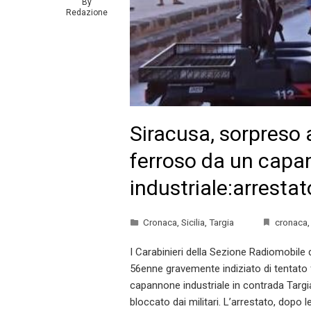
By
Redazione
Siracusa, sorpreso 
ferroso da un cap
industriale:arresta
Cronaca
,
Sicilia
,
Targia
cronaca
I Carabinieri della Sezione Radiomobile
56enne gravemente indiziato di tentato 
capannone industriale in contrada Targi
bloccato dai militari. L’arrestato, dopo le