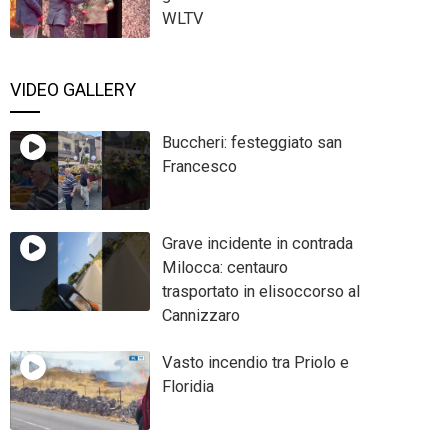
WLTV
VIDEO GALLERY
Buccheri: festeggiato san
Francesco
Grave incidente in contrada
Milocca: centauro
trasportato in elisoccorso al
Cannizzaro
Vasto incendio tra Priolo e
Floridia