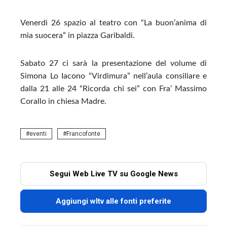
Venerdì 26 spazio al teatro con “La buon’anima di
mia suocera” in piazza Garibaldi.
Sabato 27 ci sarà la presentazione del volume di
Simona Lo Iacono “Virdimura” nell’aula consiliare e
dalla 21 alle 24 “Ricorda chi sei” con Fra’ Massimo
Corallo in chiesa Madre.
eventi
Francofonte
Segui Web Live TV su Google News
Aggiungi wltv alle fonti preferite