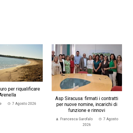
uro per riqualificare
Arenella
Asp Siracusa: firmati i contratti
per nuove nomine, incarichi di
e
7 Agosto 2026
funzione e rinnovi
Francesca Garofalo
7 Agosto
2026