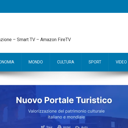
mazione – Smart TV – Amazon FireTV
ONOMIA
MONDO
CULTURA
SPORT
VIDEO