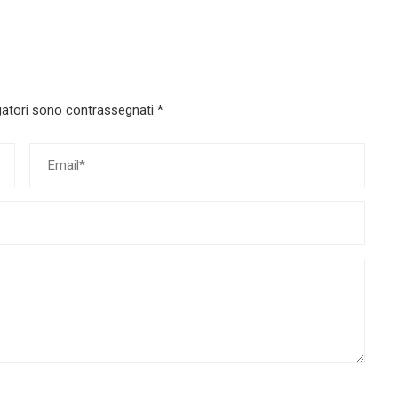
gatori sono contrassegnati
*