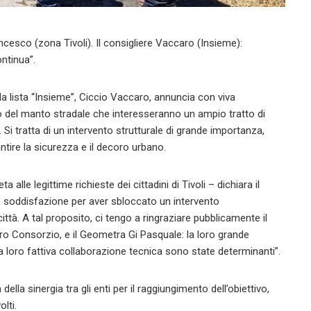
Francesco (zona Tivoli). Il consigliere Vaccaro (Insieme):
ontinua”.
a lista “Insieme”, Ciccio Vaccaro, annuncia con viva
tino del manto stradale che interesseranno un ampio tratto di
 Si tratta di un intervento strutturale di grande importanza,
ntire la sicurezza e il decoro urbano.
 alle legittime richieste dei cittadini di Tivoli – dichiara il
e soddisfazione per aver sbloccato un intervento
ittà. A tal proposito, ci tengo a ringraziare pubblicamente il
bero Consorzio, e il Geometra Gi Pasquale: la loro grande
a loro fattiva collaborazione tecnica sono state determinanti”.
della sinergia tra gli enti per il raggiungimento dell’obiettivo,
lti.