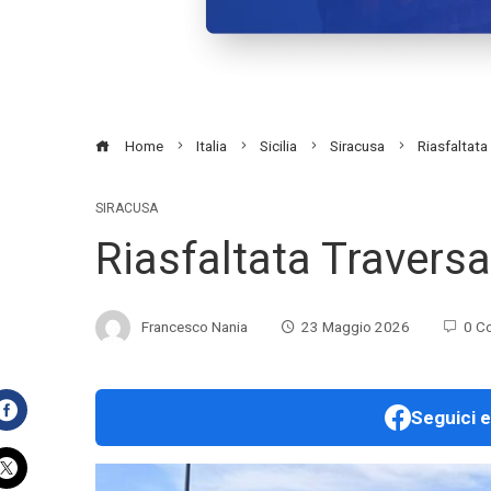
Home
Italia
Sicilia
Siracusa
Riasfaltata
SIRACUSA
Riasfaltata Traversa
Francesco Nania
23 Maggio 2026
0 C
Seguici e
Facebook