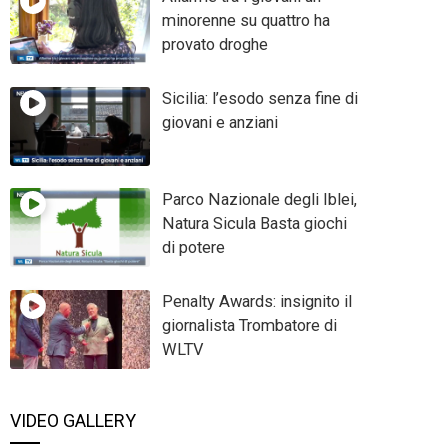
minorenne su quattro ha
provato droghe
Sicilia: l’esodo senza fine di
giovani e anziani
Parco Nazionale degli Iblei,
Natura Sicula Basta giochi
di potere
Penalty Awards: insignito il
giornalista Trombatore di
WLTV
VIDEO GALLERY