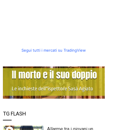
Segui tutti i mercati su TradingView
TG FLASH
Allarme tra i giovani un