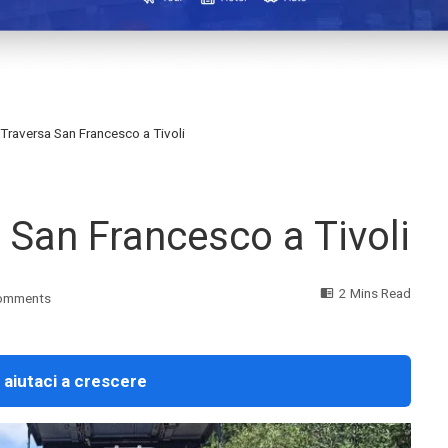
 Traversa San Francesco a Tivoli
 San Francesco a Tivoli
2 Mins Read
omments
 aiutaci a crescere