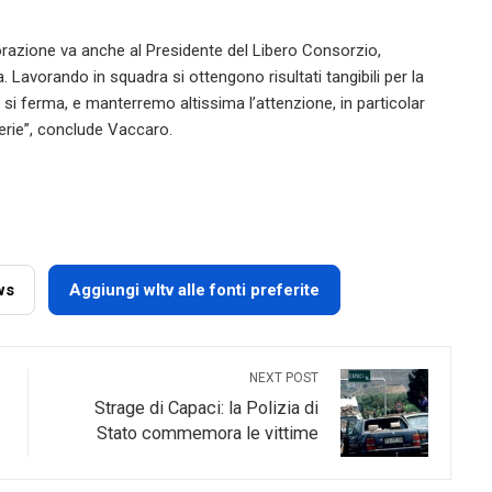
razione va anche al Presidente del Libero Consorzio,
Lavorando in squadra si ottengono risultati tangibili per la
n si ferma, e manterremo altissima l’attenzione, in particolar
ferie”, conclude Vaccaro.
ws
Aggiungi wltv alle fonti preferite
NEXT POST
Strage di Capaci: la Polizia di
Stato commemora le vittime