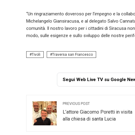
“Un ringraziamento doveroso per l’impegno e la collabo
Michelangelo Giansiracusa, e al delegato Salvo Cannata. 
comunità. Il nostro lavoro per i cittadini di Siracusa no
modo, sulle esigenze e sullo sviluppo delle nostre peri
Tivoli
Traversa san Francesco
Segui Web Live TV su Google Ne
PREVIOUS POST
L’attore Giacomo Poretti in visita
alla chiesa di santa Lucia