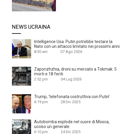
NEWS UCRAINA
Intelligence Usa: Putin potrebbe testare la
Nato con un attacco limitato nei prossimi anni
8:30 am
07 Ago 2026
Zaporizhzhia, droni su mercato a Tokmak: 5
morti e 18 feriti
2:52 pm
04 Lug 2026
Trump, ‘telefonata costruttiva con Putin’
6:19 pm
28 Dic 2025
Autobomba esplode nel cuore di Mosca,
ucciso un generale
6:10 pm
24 Dic 2025