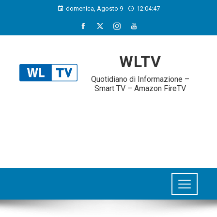
domenica, Agosto 9
12:04:48
WLTV
Quotidiano di Informazione –
Smart TV – Amazon FireTV