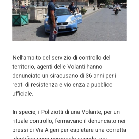
edIn
erest
mbleupon
Nell’ambito del servizio di controllo del
l
territorio, agenti delle Volanti hanno
denunciato un siracusano di 36 anni per i
reati di resistenza e violenza a pubblico
ufficiale.
In specie, i Poliziotti di una Volante, per un
rituale controllo, fermavano il denunciato nei
pressi di Via Algeri per espletare una corretta