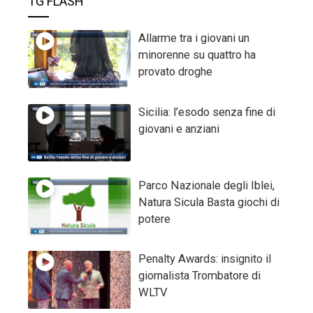
TG FLASH
Allarme tra i giovani un
minorenne su quattro ha
provato droghe
Sicilia: l’esodo senza fine di
giovani e anziani
Parco Nazionale degli Iblei,
Natura Sicula Basta giochi di
potere
Penalty Awards: insignito il
giornalista Trombatore di
WLTV