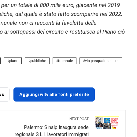
er un totale di 800 mila euro, giacente nel 2019
liche, dal quale è stato fatto scomparire nel 2022.
nale non ci racconti la favoletta delle
 ai sottopassi del circuito e restituisca al Piano ciò
piano
pubbliche
triennale
via pasquale salibra
ws
Aggiungi wltv alle fonti preferite
NEXT POST
Palermo: Sinalp inaugura sede
regionale S.L.I. lavoratori immigrati