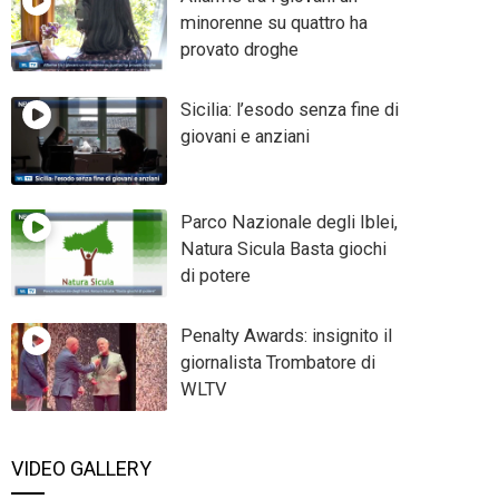
minorenne su quattro ha
provato droghe
Sicilia: l’esodo senza fine di
giovani e anziani
Parco Nazionale degli Iblei,
Natura Sicula Basta giochi
di potere
Penalty Awards: insignito il
giornalista Trombatore di
WLTV
VIDEO GALLERY