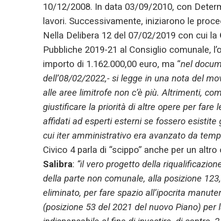
10/12/2008. In data 03/09/2010, con Determi
lavori. Successivamente, iniziarono le proce
Nella Delibera 12 del 07/02/2019 con cui la
Pubbliche 2019-21 al Consiglio comunale, l’
importo di 1.162.000,00 euro, ma “
nel docum
dell’08/02/2022,- si legge in una nota del mov
alle aree limitrofe non c’è più. Altrimenti,
giustificare la priorità di altre opere per far
affidati ad esperti esterni se fossero esistit
cui iter amministrativo era avanzato da tem
Civico 4 parla di “scippo” anche per un altro 
Salibra
:
“il vero progetto della riqualificazio
della parte non comunale, alla posizione 123
eliminato, per fare spazio all’ipocrita manut
(posizione 53 del 2021 del nuovo Piano) per 