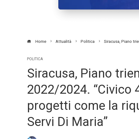
Home
Attualità
Politica
Siracusa, Piano tri
POLITICA
Siracusa, Piano trie
2022/2024. “Civico 4
progetti come la riqu
Servi Di Maria”