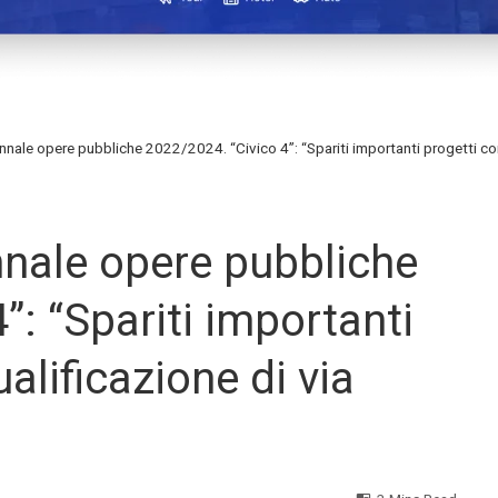
ennale opere pubbliche 2022/2024. “Civico 4”: “Spariti importanti progetti come
nnale opere pubbliche
”: “Spariti importanti
alificazione di via