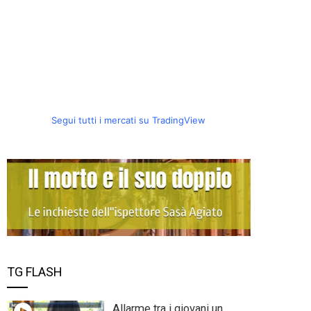
Segui tutti i mercati su TradingView
TG FLASH
Allarme tra i giovani un