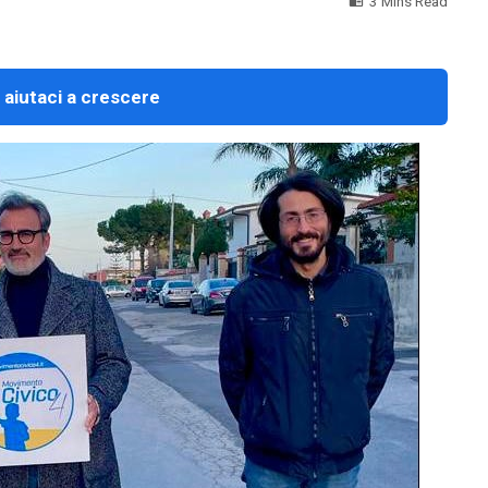
3 Mins Read
 aiutaci a crescere