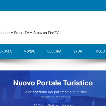
mazione – Smart TV – Amazon FireTV
ONOMIA
MONDO
CULTURA
SPORT
VIDEO