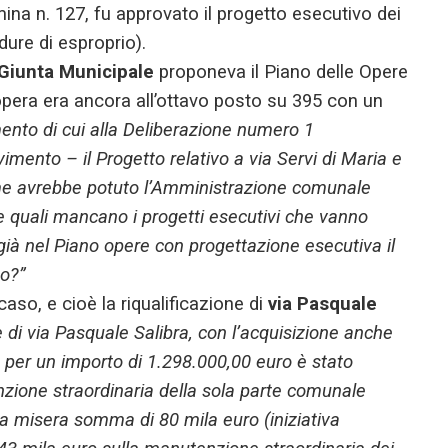
na n. 127, fu approvato il progetto esecutivo dei
dure di esproprio).
Giunta Municipale
proponeva il Piano delle Opere
opera era ancora all’ottavo posto su 395 con un
ento di cui alla Deliberazione numero 1
imento – il Progetto relativo a via Servi di Maria e
 come avrebbe potuto l’Amministrazione comunale
e le quali mancano i progetti esecutivi che vanno
e già nel Piano opere con progettazione esecutiva il
po?”
caso, e cioè la riqualificazione di
via Pasquale
ne di via Pasquale Salibra, con l’acquisizione anche
, per un importo di 1.298.000,00 euro è stato
enzione straordinaria della sola parte comunale
la misera somma di 80 mila euro (iniziativa