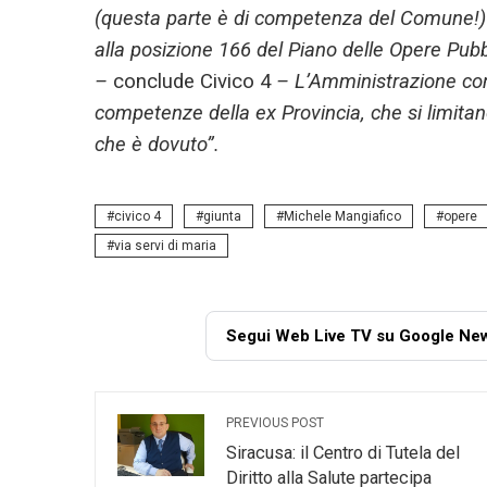
(questa parte è di competenza del Comune!) p
alla posizione 166 del Piano delle Opere Pubb
–
conclude Civico 4
– L’Amministrazione comu
competenze della ex Provincia, che si limitano
che è dovuto”.
civico 4
giunta
Michele Mangiafico
opere
via servi di maria
Segui Web Live TV su Google Ne
PREVIOUS POST
Siracusa: il Centro di Tutela del
Diritto alla Salute partecipa