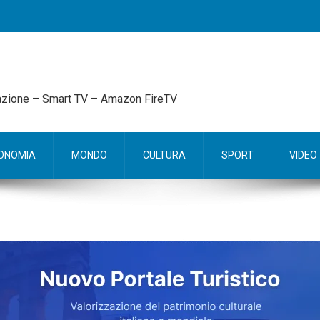
mazione – Smart TV – Amazon FireTV
ONOMIA
MONDO
CULTURA
SPORT
VIDEO