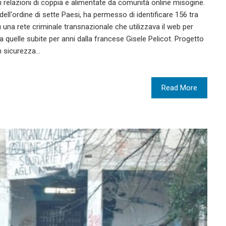
di relazioni di coppia e alimentate da comunità online misogine.
ell'ordine di sette Paesi, ha permesso di identificare 156 tra
su una rete criminale transnazionale che utilizzava il web per
i a quelle subite per anni dalla francese Gisele Pelicot. Progetto
n sicurezza…
Read More