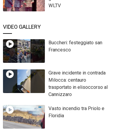
WLTV
VIDEO GALLERY
Buccheri: festeggiato san
Francesco
Grave incidente in contrada
Milocca: centauro
trasportato in elisoccorso al
Cannizzaro
Vasto incendio tra Priolo e
Floridia