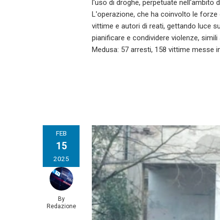
l'uso di droghe, perpetuate nell'ambito 
L'operazione, che ha coinvolto le forze d
vittime e autori di reati, gettando luce 
pianificare e condividere violenze, simil
Medusa: 57 arresti, 158 vittime messe i
FEB
15
2025
By
Redazione