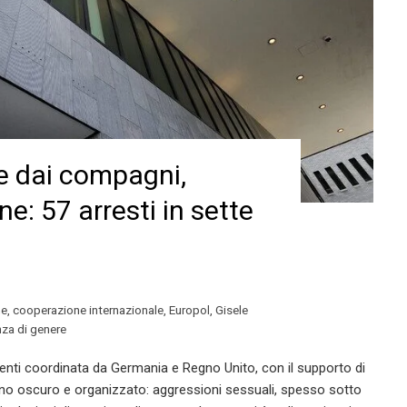
e dai compagni,
e: 57 arresti in sette
ne
,
cooperazione internazionale
,
Europol
,
Gisele
nza di genere
ti coordinata da Germania e Regno Unito, con il supporto di
eno oscuro e organizzato: aggressioni sessuali, spesso sotto