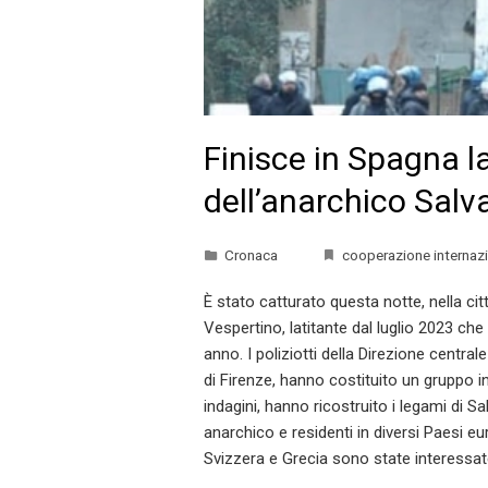
Finisce in Spagna l
dell’anarchico Salv
Cronaca
cooperazione internaz
È stato catturato questa notte, nella cit
Vespertino, latitante dal luglio 2023 ch
anno. I poliziotti della Direzione central
di Firenze, hanno costituito un gruppo inv
indagini, hanno ricostruito i legami di 
anarchico e residenti in diversi Paesi eu
Svizzera e Grecia sono state interessate