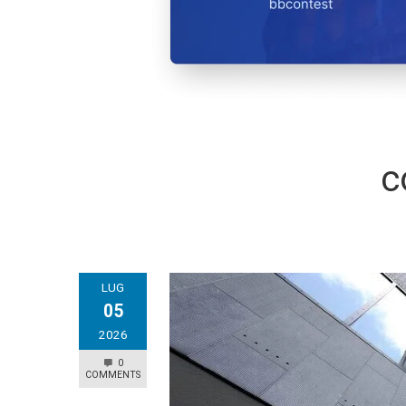
c
LUG
05
2026
0
COMMENTS