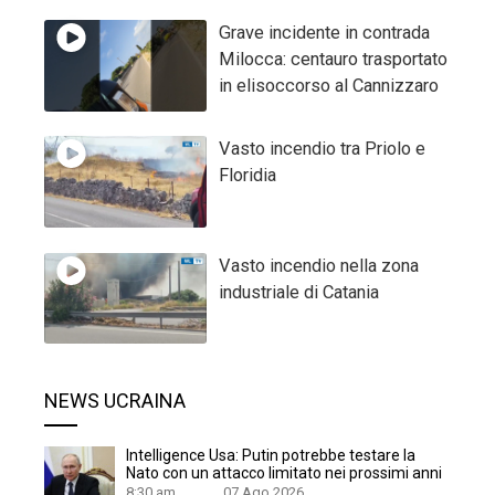
Grave incidente in contrada
Milocca: centauro trasportato
in elisoccorso al Cannizzaro
Vasto incendio tra Priolo e
Floridia
Vasto incendio nella zona
industriale di Catania
NEWS UCRAINA
Intelligence Usa: Putin potrebbe testare la
Nato con un attacco limitato nei prossimi anni
8:30 am
07 Ago 2026