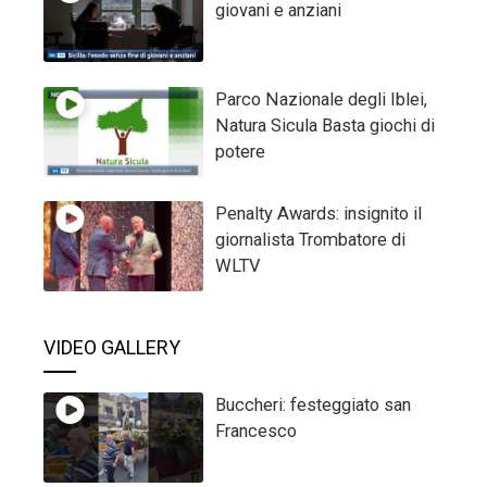
giovani e anziani
Parco Nazionale degli Iblei,
Natura Sicula Basta giochi di
potere
Penalty Awards: insignito il
giornalista Trombatore di
WLTV
VIDEO GALLERY
Buccheri: festeggiato san
Francesco