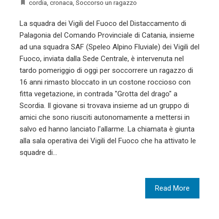
cordia
,
cronaca
,
Soccorso un ragazzo
La squadra dei Vigili del Fuoco del Distaccamento di
Palagonia del Comando Provinciale di Catania, insieme
ad una squadra SAF (Speleo Alpino Fluviale) dei Vigili del
Fuoco, inviata dalla Sede Centrale, è intervenuta nel
tardo pomeriggio di oggi per soccorrere un ragazzo di
16 anni rimasto bloccato in un costone roccioso con
fitta vegetazione, in contrada "Grotta del drago" a
Scordia. Il giovane si trovava insieme ad un gruppo di
amici che sono riusciti autonomamente a mettersi in
salvo ed hanno lanciato l'allarme. La chiamata è giunta
alla sala operativa dei Vigili del Fuoco che ha attivato le
squadre di…
Read More