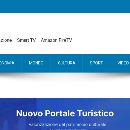
mazione – Smart TV – Amazon FireTV
ONOMIA
MONDO
CULTURA
SPORT
VIDEO