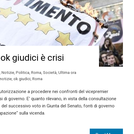
 ok giudici è crisi
,
Notizie
,
Politica
,
Roma
,
Società
,
Ultima ora
notizie
,
ok giudici
,
Roma
torizzazione a procedere nei confronti del vicepremier
i di governo. E' quanto rilevano, in vista della consultazione
e del successivo voto in Giunta del Senato, fonti di governo
pazione" sulla vicenda.