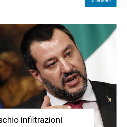
Read More
schio infiltrazioni