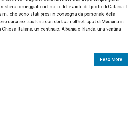
 costiera ormeggiato nel molo di Levante del porto di Catania. I
simi, che sono stati presi in consegna da personale della
ione saranno trasferiti con dei bus nell'hot-spot di Messina in
 Chiesa Italiana, un centinaio, Albania e Irlanda, una ventina
Read More