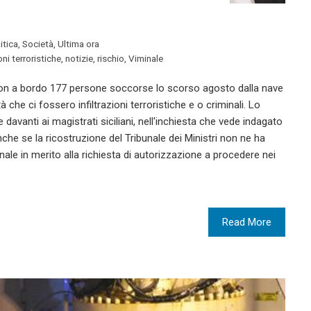
itica
,
Società
,
Ultima ora
ioni terroristiche
,
notizie
,
rischio
,
Viminale
con a bordo 177 persone soccorse lo scorso agosto dalla nave
tà che ci fossero infiltrazioni terroristiche e o criminali. Lo
avanti ai magistrati siciliani, nell'inchiesta che vede indagato
anche se la ricostruzione del Tribunale dei Ministri non ne ha
nale in merito alla richiesta di autorizzazione a procedere nei
Read More