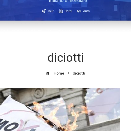
diciotti
Home
diciotti