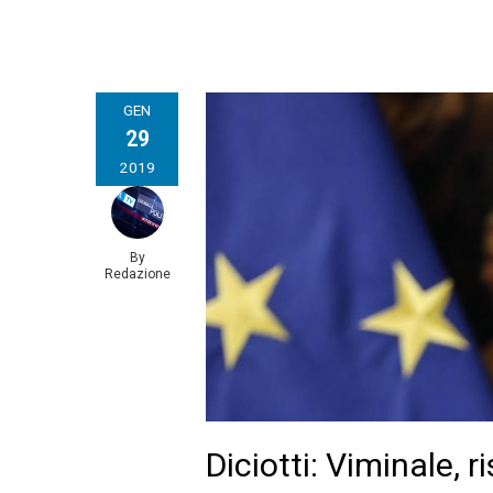
GEN
29
2019
By
Redazione
Diciotti: Viminale, ri