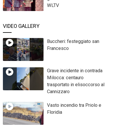
WLTV
VIDEO GALLERY
Buccheri: festeggiato san
Francesco
Grave incidente in contrada
Milocca: centauro
trasportato in elisoccorso al
Cannizzaro
Vasto incendio tra Priolo e
Floridia