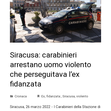
Siracusa: carabinieri
arrestano uomo violento
che perseguitava l’ex
fidanzata
Cronaca
Ex
,
fidanzata:
,
Siracusa
,
violento
Siracusa, 26 marzo 2022 - I Carabinieri della Stazione di