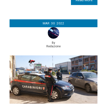
MAR
30
2022
By
Redazione