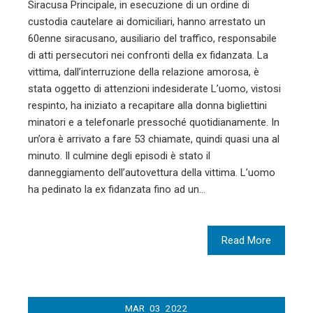
Siracusa Principale, in esecuzione di un ordine di
custodia cautelare ai domiciliari, hanno arrestato un
60enne siracusano, ausiliario del traffico, responsabile
di atti persecutori nei confronti della ex fidanzata. La
vittima, dall’interruzione della relazione amorosa, è
stata oggetto di attenzioni indesiderate L’uomo, vistosi
respinto, ha iniziato a recapitare alla donna bigliettini
minatori e a telefonarle pressoché quotidianamente. In
un’ora è arrivato a fare 53 chiamate, quindi quasi una al
minuto. Il culmine degli episodi è stato il
danneggiamento dell’autovettura della vittima. L’uomo
ha pedinato la ex fidanzata fino ad un…
Read More
MAR
03
2022