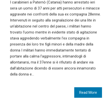
I carabinieri a Paternò (Catania) hanno arrestato ieri
sera un uomo di 37 anni per atti persecutori e minacce
aggravate nei confronti della sua ex compagna 28enne.
Intervenuti in seguito alla segnalazione dei una lite in
un'abitazione nel centro del paese, i militari hanno
trovato l'uomo mentre in evidente stato di agitazione
stava aggredendo verbalmente l'ex compagna in
presenza dei loro tre figli minori e della madre della
donna I militari hanno immediatamente tentato di
portare alla calma l'aggressore, intimandogli di
allontanarsi, ma il 37enne si è rifiutato di andare via
dall'abitazione dicendo di essere ancora innamorato
della donna e…
Read More