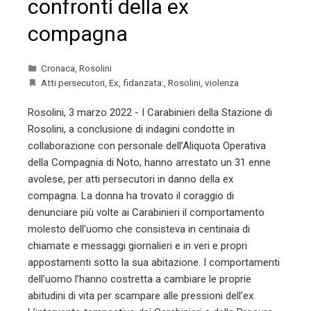
confronti della ex
compagna
Cronaca
,
Rosolini
Atti persecutori
,
Ex
,
fidanzata:
,
Rosolini
,
violenza
Rosolini, 3 marzo 2022 - I Carabinieri della Stazione di
Rosolini, a conclusione di indagini condotte in
collaborazione con personale dell’Aliquota Operativa
della Compagnia di Noto, hanno arrestato un 31 enne
avolese, per atti persecutori in danno della ex
compagna. La donna ha trovato il coraggio di
denunciare più volte ai Carabinieri il comportamento
molesto dell’uomo che consisteva in centinaia di
chiamate e messaggi giornalieri e in veri e propri
appostamenti sotto la sua abitazione. I comportamenti
dell’uomo l’hanno costretta a cambiare le proprie
abitudini di vita per scampare alle pressioni dell’ex.