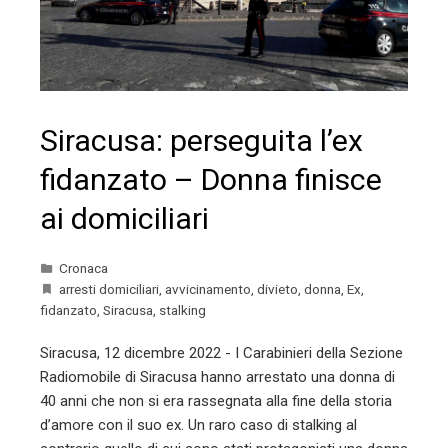
Siracusa: perseguita l’ex
fidanzato – Donna finisce
ai domiciliari
Cronaca
arresti domiciliari
,
avvicinamento
,
divieto
,
donna
,
Ex
,
fidanzato
,
Siracusa
,
stalking
Siracusa, 12 dicembre 2022 - I Carabinieri della Sezione
Radiomobile di Siracusa hanno arrestato una donna di
40 anni che non si era rassegnata alla fine della storia
d’amore con il suo ex. Un raro caso di stalking al