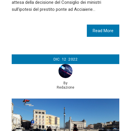
attesa della decisione del Consiglio dei ministri
sull'ipotesi del prestito ponte ad Acciaierie…
Read More
DIC
12
2022
By
Redazione