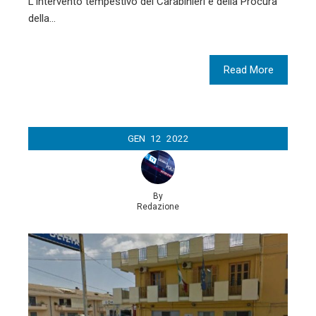
L’intervento tempestivo dei Carabinieri e della Procura
della…
Read More
GEN
12
2022
By
Redazione