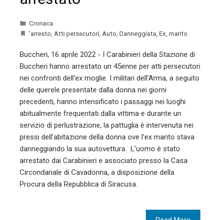
Cronaca
’arresto
,
Atti persecutori
,
Auto
,
Danneggiata
,
Ex
,
marito
Buccheri, 16 aprile 2022 - I Carabinieri della Stazione di
Buccheri hanno arrestato un 45enne per atti persecutori
nei confronti dell’ex moglie. I militari dell’Arma, a seguito
delle querele presentate dalla donna nei giorni
precedenti, hanno intensificato i passaggi nei luoghi
abitualmente frequentati dalla vittima e durante un
servizio di perlustrazione, la pattuglia è intervenuta nei
pressi dell’abitazione della donna ove l’ex marito stava
danneggiando la sua autovettura. L’uomo è stato
arrestato dai Carabinieri e associato presso la Casa
Circondariale di Cavadonna, a disposizione della
Procura della Repubblica di Siracusa.
Read More