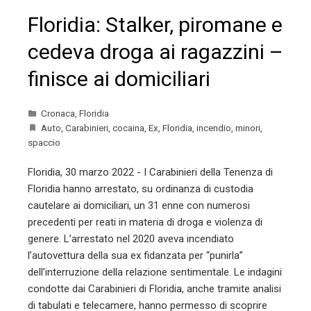
Floridia: Stalker, piromane e
cedeva droga ai ragazzini –
finisce ai domiciliari
Cronaca
,
Floridia
Auto
,
Carabinieri
,
cocaina
,
Ex
,
Floridia
,
incendio
,
minori
,
spaccio
Floridia, 30 marzo 2022 - I Carabinieri della Tenenza di
Floridia hanno arrestato, su ordinanza di custodia
cautelare ai domiciliari, un 31 enne con numerosi
precedenti per reati in materia di droga e violenza di
genere. L’arrestato nel 2020 aveva incendiato
l’autovettura della sua ex fidanzata per “punirla”
dell’interruzione della relazione sentimentale. Le indagini
condotte dai Carabinieri di Floridia, anche tramite analisi
di tabulati e telecamere, hanno permesso di scoprire