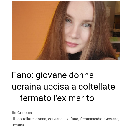
Fano: giovane donna
ucraina uccisa a coltellate
– fermato l’ex marito
Cronaca
coltellate
,
donna
,
egiziano
,
Ex
,
fano
,
femminicidio
,
Giovane
,
ucraina