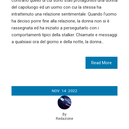
contrario quello di cui sono stati protagonisti una donna
del capoluogo ed un uomo con cui la stessa ha
intrattenuto una relazione sentimentale. Quando l’uomo
ha deciso porre fine alla relazione, la donna non si è
rassegnata ed ha iniziato a perseguitarlo con i
comportamenti tipici della stalker. Chiamate e messaggi
a qualsiasi ora del giorno e della notte, la donna…
Read More
NOV
14
2022
By
Redazione