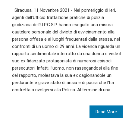
Siracusa, 11 Novenbre 2021 - Nel pomeriggio di ieri,
agenti dell’Ufficio trattazione pratiche di polizia
giudiziaria dell’U.P.G.S.P. hanno eseguito una misura
cautelare personale del divieto di avvicinamento alla
persona offesa e ai luoghi frequentati dalla stessa, nei
confronti di un uomo di 29 anni. La vicenda riguarda un
rapporto sentimentale interrotto da una donna e vede il
suo ex fidanzato protagonista di numerosi episodi
persecutori. Infatti, l’uomo, non rassegandosi alla fine
del rapporto, molestava la sua ex cagionandole un
perdurante e grave stato di ansia e di paura che l’ha
costretta a rivolgersi alla Polizia. Al termine di una…
Read More