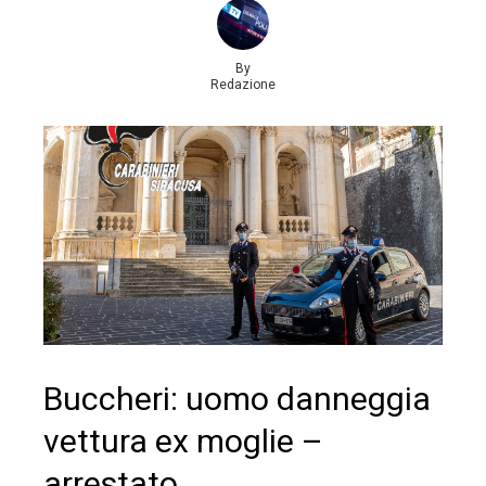
By
Redazione
Buccheri: uomo danneggia
vettura ex moglie –
arrestato