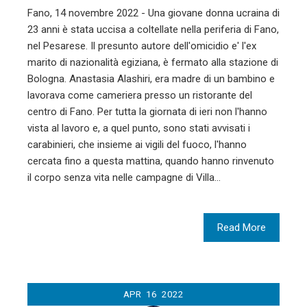
Fano, 14 novembre 2022 - Una giovane donna ucraina di
23 anni è stata uccisa a coltellate nella periferia di Fano,
nel Pesarese. Il presunto autore dell'omicidio e' l'ex
marito di nazionalità egiziana, è fermato alla stazione di
Bologna. Anastasia Alashiri, era madre di un bambino e
lavorava come cameriera presso un ristorante del
centro di Fano. Per tutta la giornata di ieri non l'hanno
vista al lavoro e, a quel punto, sono stati avvisati i
carabinieri, che insieme ai vigili del fuoco, l'hanno
cercata fino a questa mattina, quando hanno rinvenuto
il corpo senza vita nelle campagne di Villa…
Read More
APR
16
2022