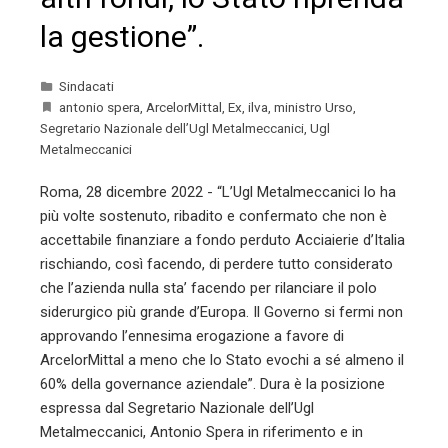
la gestione”.
Sindacati
antonio spera
,
ArcelorMittal
,
Ex
,
ilva
,
ministro Urso
,
Segretario Nazionale dell’Ugl Metalmeccanici
,
Ugl
Metalmeccanici
Roma, 28 dicembre 2022 - “L’Ugl Metalmeccanici lo ha
più volte sostenuto, ribadito e confermato che non è
accettabile finanziare a fondo perduto Acciaierie d’Italia
rischiando, così facendo, di perdere tutto considerato
che l’azienda nulla sta’ facendo per rilanciare il polo
siderurgico più grande d’Europa. Il Governo si fermi non
approvando l’ennesima erogazione a favore di
ArcelorMittal a meno che lo Stato evochi a sé almeno il
60% della governance aziendale”. Dura è la posizione
espressa dal Segretario Nazionale dell’Ugl
Metalmeccanici, Antonio Spera in riferimento e in