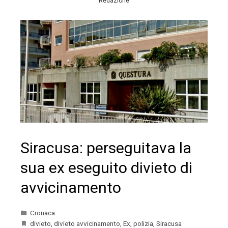
Redazione
Siracusa: perseguitava la
sua ex eseguito divieto di
avvicinamento
Cronaca
divieto
,
divieto avvicinamento
,
Ex
,
polizia
,
Siracusa