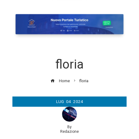
floria
Home
floria
LUG
04
2024
By
Redazione