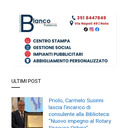
ULTIMI POST
Priolo, Carmelo Susinni
lascia l’incarico di
consulente alla Biblioteca:
“Nuovo impegno al Rotary
Siracusa Ortigia”