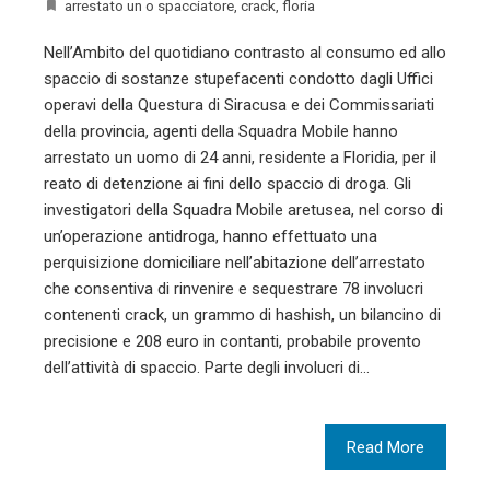
arrestato un o spacciatore
,
crack
,
floria
Nell’Ambito del quotidiano contrasto al consumo ed allo
spaccio di sostanze stupefacenti condotto dagli Uffici
operavi della Questura di Siracusa e dei Commissariati
della provincia, agenti della Squadra Mobile hanno
arrestato un uomo di 24 anni, residente a Floridia, per il
reato di detenzione ai fini dello spaccio di droga. Gli
investigatori della Squadra Mobile aretusea, nel corso di
un’operazione antidroga, hanno effettuato una
perquisizione domiciliare nell’abitazione dell’arrestato
che consentiva di rinvenire e sequestrare 78 involucri
contenenti crack, un grammo di hashish, un bilancino di
precisione e 208 euro in contanti, probabile provento
dell’attività di spaccio. Parte degli involucri di…
Read More