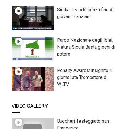
Sicilia: l’esodo senza fine di
giovani e anziani
Parco Nazionale degli Iblei,
Natura Sicula Basta giochi di
potere
Penalty Awards: insignito il
giornalista Trombatore di
WLTV
VIDEO GALLERY
Buccheri: festeggiato san
Francesco