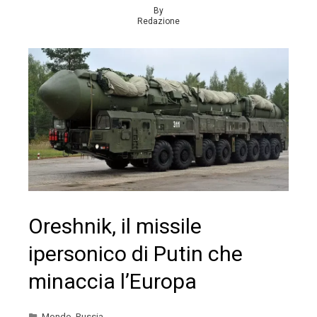
By
Redazione
Oreshnik, il missile
ipersonico di Putin che
minaccia l’Europa
Mondo
,
Russia