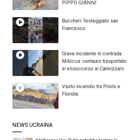
PIPPO GIANNI
Buccheri: festeggiato san
Francesco
Grave incidente in contrada
Milocca: centauro trasportato
in elisoccorso al Cannizzaro
Vasto incendio tra Priolo e
Floridia
NEWS UCRAINA