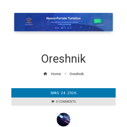
Oreshnik
Home
Oreshnik
MAG
24
2026
0 COMMENTS