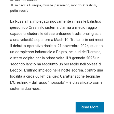
minaccia l'Europa
,
missile ipersonico
,
mondo
,
Oreshnik
,
putin
,
russia
La Russia ha impiegato nuovamente il missile balistico
ipersonico Oreshnik, sistema d'arma a medio raggio
capace di eludere le difese antiaeree tradizionali grazie
a una velocità superiore a Mach 10. Tre lanci in sei mesi
Il debutto operativo risale al 21 novembre 2024, quando
un complesso industriale a Dnipro, nel sud dell'Ucraina,
è stato colpito per la prima volta. Il 9 gennaio 2025 un
secondo lancio ha raggiunto un bersaglio nell'oblast' di
Leopoli. L'ultimo impiego nella notte scorsa, contro una
località a circa 60 km da Kiev. Caratteristiche tecniche
L'Oreshnik – dal russo "nocciòlo" – è classificato come
sistema dual-use:…
Read More