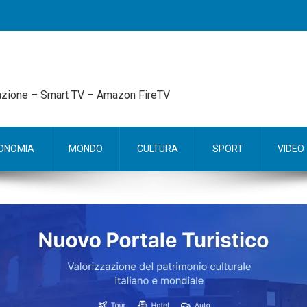
mazione – Smart TV – Amazon FireTV
ONOMIA
MONDO
CULTURA
SPORT
VIDEO