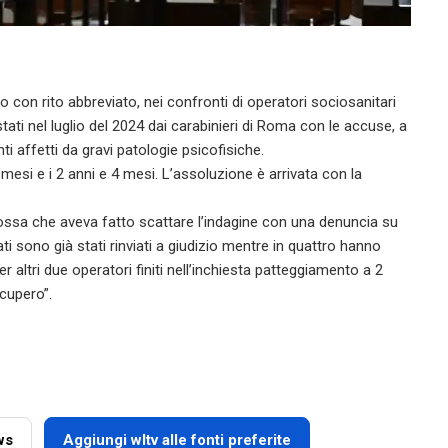
 con rito abbreviato, nei confronti di operatori sociosanitari
ati nel luglio del 2024 dai carabinieri di Roma con le accuse, a
nti affetti da gravi patologie psicofisiche.
 mesi e i 2 anni e 4 mesi. L’assoluzione è arrivata con la
Rossa che aveva fatto scattare l’indagine con una denuncia su
 sono già stati rinviati a giudizio mentre in quattro hanno
Per altri due operatori finiti nell’inchiesta patteggiamento a 2
cupero”.
ws
Aggiungi wltv alle fonti preferite