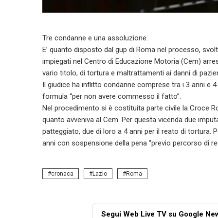
Tre condanne e una assoluzione.
E’ quanto disposto dal gup di Roma nel processo, svolto
impiegati nel Centro di Educazione Motoria (Cem) arrest
vario titolo, di tortura e maltrattamenti ai danni di pazie
Il giudice ha inflitto condanne comprese tra i 3 anni e 4
formula “per non avere commesso il fatto”.
Nel procedimento si è costituita parte civile la Croce 
quanto avveniva al Cem. Per questa vicenda due imputati
patteggiato, due di loro a 4 anni per il reato di tortura. 
anni con sospensione della pena “previo percorso di re
cronaca
Lazio
Roma
Segui Web Live TV su Google Ne