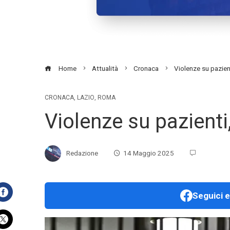
Home
Attualità
Cronaca
Violenze su pazien
CRONACA
,
LAZIO
,
ROMA
Violenze su pazienti
Redazione
14 Maggio 2025
Seguici e
Facebook