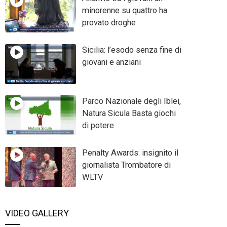
minorenne su quattro ha
provato droghe
Sicilia: l’esodo senza fine di
giovani e anziani
Parco Nazionale degli Iblei,
Natura Sicula Basta giochi
di potere
Penalty Awards: insignito il
giornalista Trombatore di
WLTV
VIDEO GALLERY