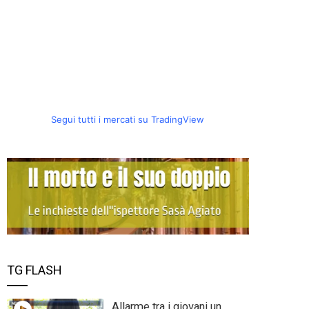
Segui tutti i mercati su TradingView
TG FLASH
Allarme tra i giovani un