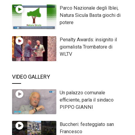
Parco Nazionale degli Iblei,
Natura Sicula Basta giochi di
potere
Penalty Awards: insignito il
giornalista Trombatore di
WLTV
VIDEO GALLERY
Un palazzo comunale
efficiente, parla il sindaco
PIPPO GIANNI
Buccheri: festeggiato san
Francesco