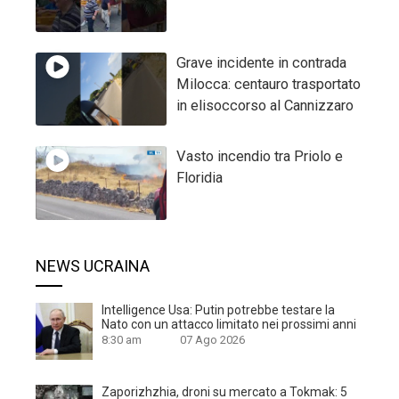
Grave incidente in contrada
Milocca: centauro trasportato
in elisoccorso al Cannizzaro
Vasto incendio tra Priolo e
Floridia
NEWS UCRAINA
Intelligence Usa: Putin potrebbe testare la
Nato con un attacco limitato nei prossimi anni
8:30 am
07 Ago 2026
Zaporizhzhia, droni su mercato a Tokmak: 5