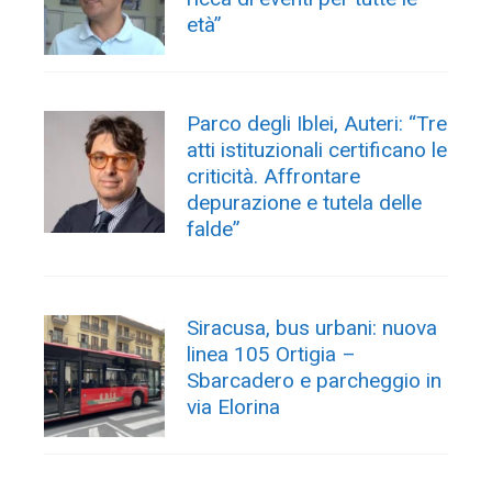
età”
Parco degli Iblei, Auteri: “Tre
atti istituzionali certificano le
criticità. Affrontare
depurazione e tutela delle
falde”
Siracusa, bus urbani: nuova
linea 105 Ortigia –
Sbarcadero e parcheggio in
via Elorina