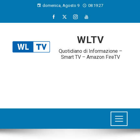
domenica, Agosto 9
08:19:28
WLTV
Quotidiano di Informazione –
Smart TV – Amazon FireTV