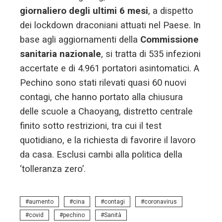
giornaliero degli ultimi 6 mesi
, a dispetto
dei lockdown draconiani attuati nel Paese. In
base agli aggiornamenti della
Commissione
sanitaria nazionale
, si tratta di 535 infezioni
accertate e di 4.961 portatori asintomatici. A
Pechino sono stati rilevati quasi 60 nuovi
contagi, che hanno portato alla chiusura
delle scuole a Chaoyang, distretto centrale
finito sotto restrizioni, tra cui il test
quotidiano, e la richiesta di favorire il lavoro
da casa. Esclusi cambi alla politica della
‘tolleranza zero’.
aumento
cina
contagi
coronavirus
covid
pechino
Sanità