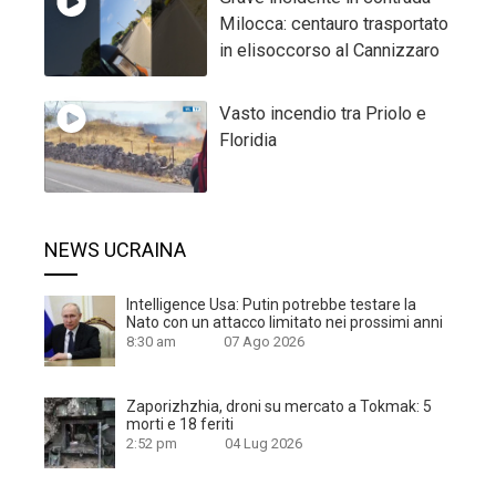
Milocca: centauro trasportato
in elisoccorso al Cannizzaro
Vasto incendio tra Priolo e
Floridia
NEWS UCRAINA
Intelligence Usa: Putin potrebbe testare la
Nato con un attacco limitato nei prossimi anni
8:30 am
07 Ago 2026
Zaporizhzhia, droni su mercato a Tokmak: 5
morti e 18 feriti
2:52 pm
04 Lug 2026