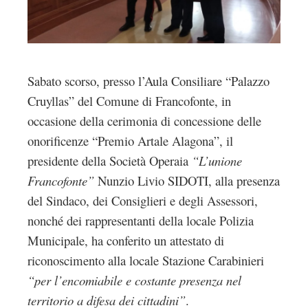
mbleupon
l
Sabato scorso, presso l’Aula Consiliare “Palazzo
Cruyllas” del Comune di Francofonte, in
occasione della cerimonia di concessione delle
onorificenze “Premio Artale Alagona”, il
presidente della Società Operaia
“L’unione
Francofonte”
Nunzio Livio SIDOTI, alla presenza
del Sindaco, dei Consiglieri e degli Assessori,
nonché dei rappresentanti della locale Polizia
Municipale, ha conferito un attestato di
riconoscimento alla locale Stazione Carabinieri
“per l’encomiabile e costante presenza nel
territorio a difesa dei cittadini”
.