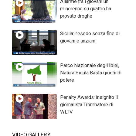
Allarme tra i giovani un
minorenne su quattro ha
provato droghe
Sicilia: l’esodo senza fine di
giovani e anziani
Parco Nazionale degli Iblei,
Natura Sicula Basta giochi di
potere
Penalty Awards: insignito il
giornalista Trombatore di
WLTV
VIDEO GALLERY