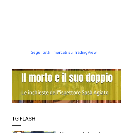
Segui tutti i mercati su TradingView
TG FLASH