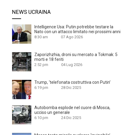
NEWS UCRAINA
Intelligence Usa: Putin potrebbe testare la
Nato con un attacco limitato nei prossimi anni
8:30 am
07 Ago 2026
Zaporizhzhia, droni su mercato a Tokmak: 5
morti e 18 feriti
2:52 pm
04 Lug 2026
Trump, ‘telefonata costruttiva con Putin’
6:19 pm
28 Dic 2025
Autobomba esplode nel cuore di Mosca,
ucciso un generale
6:10 pm
24 Dic 2025