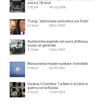
morti e 18 feriti
2:52 pm
04 Lug 2026
Trump, ‘telefonata costruttiva con Putin’
6:19 pm
28 Dic 2025
Autobomba esplode nel cuore di Mosca,
ucciso un generale
6:10 pm
24 Dic 2025
Mosca testa missile nucleare ‘invincibile’
6:58 pm
26 Ott 2025
Ucraina, il Cremlino: ‘La Nato è di fatto in
guerra con la Russia
3:52 pm
15 Set 2025