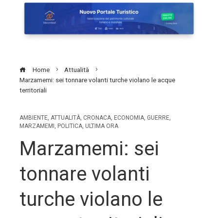
Home
Attualità
Marzamemi: sei tonnare volanti turche violano le acque
territoriali
AMBIENTE
,
ATTUALITÀ
,
CRONACA
,
ECONOMIA
,
GUERRE
,
MARZAMEMI
,
POLITICA
,
ULTIMA ORA
Marzamemi: sei
tonnare volanti
turche violano le