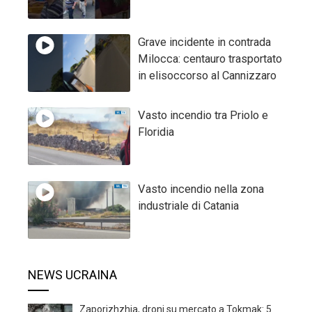
Grave incidente in contrada
Milocca: centauro trasportato
in elisoccorso al Cannizzaro
Vasto incendio tra Priolo e
Floridia
Vasto incendio nella zona
industriale di Catania
NEWS UCRAINA
Zaporizhzhia, droni su mercato a Tokmak: 5