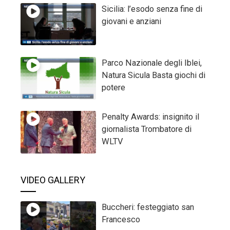
Sicilia: l’esodo senza fine di
giovani e anziani
Parco Nazionale degli Iblei,
Natura Sicula Basta giochi di
potere
Penalty Awards: insignito il
giornalista Trombatore di
WLTV
VIDEO GALLERY
Buccheri: festeggiato san
Francesco